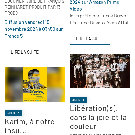
DOCUMENTAIRE DE FRANÇOIS
2024 sur Amazon Prime
REINHARDT PRODUIT PAR 13
Video
PRODS
Interprété par Lucas Bravo,
Diffusion vendredi 15
Léa Luce Busato, Yvan Attal
novembre 2024 à 03h50 sur
France 5
LIRE LA SUITE
LIRE LA SUITE
AGENDA
Libération(s),
AGENDA
dans la joie et la
Karim, à notre
douleur
insu...