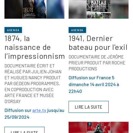
AGENDA
AGENDA
1874, la
1941, Dernier
naissance de
bateau pour l'exil
l’impressionnisme
DOCUMENTAIRE DE JÉRÔME
PRIEUR PRODUIT PAR ROCHE
DOCUMENTAIRE ÉCRIT ET
PRODUCTIONS
RÉALISÉ PAR JULIEN JOHAN
Diffusion sur France 5
ET HUGUES NANCY PRODUIT
PAR GEDEON PROGRAMMES,
dimanche 14 avril 2024 à
EN COPRODUCTION AVEC
22h40
ARTE FRANCE ET MUSÉE
D’ORSAY
LIRE LA SUITE
Diffusion sur
arte.tv
jusqu'au
25/09/2024
LIRE LA SUITE