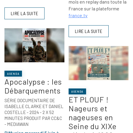
mois en replay dans toute la
France sur la plateforme
LIRE LA SUITE
france.tv
LIRE LA SUITE
AGENDA
Apocalypse : les
Débarquements
AGENDA
ET PLOUF !
SÉRIE DOCUMENTAIRE DE
ISABELLE CLARKE ET DANIEL
Nageurs et
COSTELLE - 2024 - 2 X 52
nageuses en
MINUTES PRODUIT PAR CC&C
- MEDIAWAN
Seine du XIXe
Diffusion mercredi 5 juin à