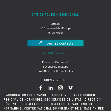
SITE DE ROUEN - SIÈGE SOCIAL
Atrium
115 Boulevard de l'Europe
76100 Rouen
Tous les contacts
SITE D'HÉROUVILLE
Pentacle - Bâtiment C
5 avenue de Tsukuba
14200 Hérouville Saint-Clair
SUIVEZ-NOUS :
L'ASSOCIATION EST FINANCÉE ET SOUTENUE PAR LE CONSEIL
RÉGIONAL DE NORMANDIE, DES SERVICES DE L'ÉTAT : DIRECTION
RÉGIONALE DES AFFAIRES CULTURELLES ET L'ACADÉMIE DE
NORMANDIE ; CENTRE NATIONAL DU CINÉMA ET DE L'IMAGE ANIMÉE ;