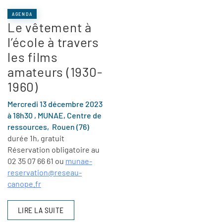
AGENDA
Le vêtement à
l’école à travers
les films
amateurs (1930-
1960)
Mercredi 13 décembre 2023
à 18h30 , MUNAE, C
entre de
ressources,
Rouen (76)
durée 1h, gratuit
Réservation obligatoire au
02 35 07 66 61 ou
munae-
reservation@reseau-
canope.fr
LIRE LA SUITE