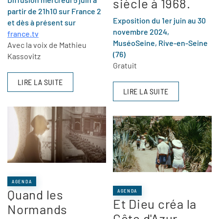
siècle à 1968.
partir de 21h10 sur France 2
Exposition du 1er juin au 30
et dès à présent sur
novembre 2024,
france.tv
MuséoSeine, Rive-en-Seine
Avec la voix de Mathieu
(76)
Kassovitz
Gratuit
LIRE LA SUITE
LIRE LA SUITE
AGENDA
Quand les
AGENDA
Et Dieu créa la
Normands
Côte d'Azur