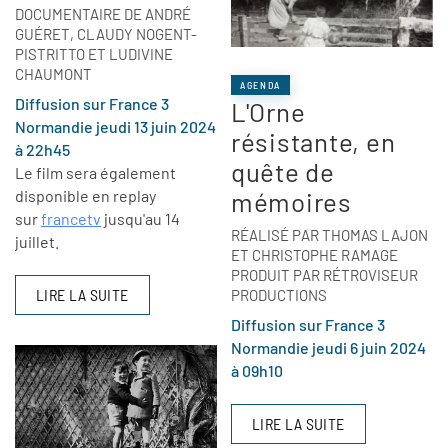
DOCUMENTAIRE DE ANDRÉ
GUÉRET, CLAUDY NOGENT-
PISTRITTO ET LUDIVINE
CHAUMONT
AGENDA
Diffusion sur France 3
L'Orne
Normandie jeudi 13 juin 2024
résistante, en
à 22h45
quête de
Le film sera également
disponible en replay
mémoires
sur
francetv
jusqu'au 14
RÉALISÉ PAR THOMAS LAJON
juillet.
ET CHRISTOPHE RAMAGE
PRODUIT PAR RÉTROVISEUR
LIRE LA SUITE
PRODUCTIONS
Diffusion sur France 3
Normandie jeudi 6 juin 2024
à 09h10
LIRE LA SUITE