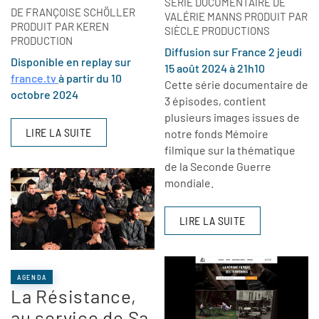
SÉRIE DOCUMENTAIRE DE
DE FRANÇOISE SCHÖLLER
VALÉRIE MANNS PRODUIT PAR
PRODUIT PAR KEREN
SIÈCLE PRODUCTIONS
PRODUCTION
Diffusion sur France 2 jeudi
Disponible en replay sur
15 août 2024 à 21h10
france.tv
à partir du 10
Cette série documentaire de
octobre 2024
3 épisodes, contient
plusieurs images issues de
LIRE LA SUITE
notre fonds Mémoire
filmique sur la thématique
de la Seconde Guerre
mondiale.
LIRE LA SUITE
AGENDA
La Résistance,
au service de Sa