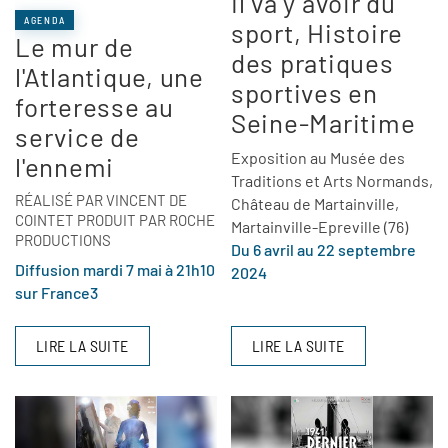
Il va y avoir du
AGENDA
sport, Histoire
Le mur de
des pratiques
l'Atlantique, une
sportives en
forteresse au
Seine-Maritime
service de
Exposition au Musée des
l'ennemi
Traditions et Arts Normands,
RÉALISÉ PAR VINCENT DE
Château de Martainville,
COINTET PRODUIT PAR ROCHE
Martainville-Epreville (76)
PRODUCTIONS
Du 6 avril au 22 septembre
Diffusion mardi 7 mai à 21h10
2024
sur France3
LIRE LA SUITE
LIRE LA SUITE