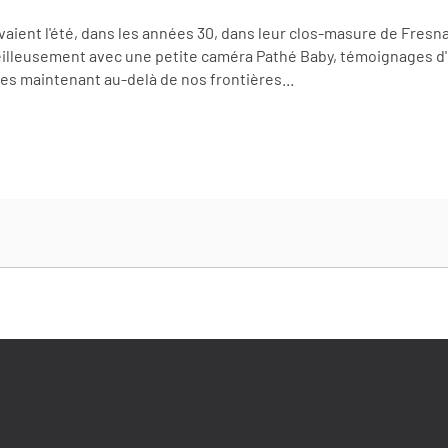
aient l'été, dans les années 30, dans leur clos-masure de Fresn
rveilleusement avec une petite caméra Pathé Baby, témoignages d'u
 maintenant au-delà de nos frontières...