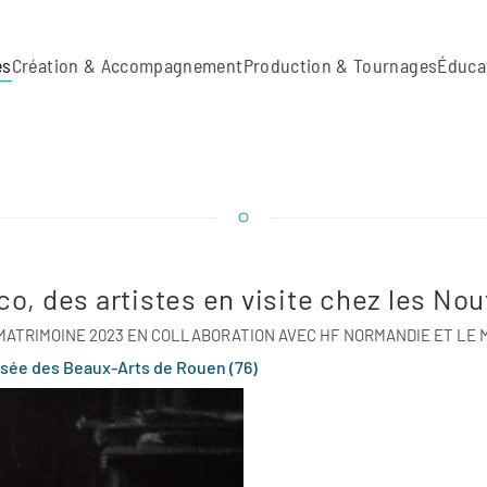
es
Création & Accompagnement
Production & Tournages
Éduca
 co, des artistes en visite chez les N
ATRIMOINE 2023 EN COLLABORATION AVEC HF NORMANDIE ET LE 
sée des Beaux-Arts de Rouen (76)