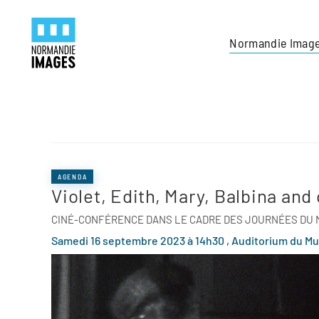
Panneau de gestion des cookies
Skip to main content
Normandie Imag
AGENDA
Violet, Edith, Mary, Balbina and
CINÉ-CONFÉRENCE DANS LE CADRE DES JOURNÉES DU M
Samedi 16 septembre 2023 à 14h30 ,
Auditorium du Mu