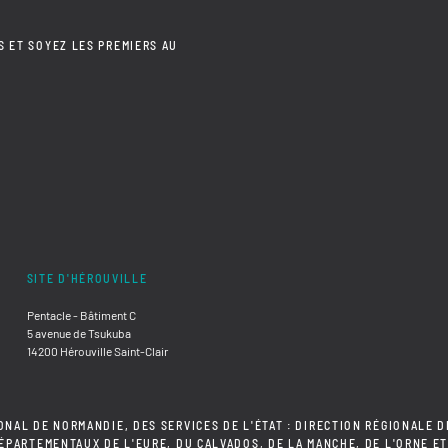
S ET SOYEZ LES PREMIERS AU
SITE D'HÉROUVILLE
Pentacle - Bâtiment C
5 avenue de Tsukuba
14200 Hérouville Saint-Clair
ONAL DE NORMANDIE, DES SERVICES DE L'ÉTAT : DIRECTION RÉGIONALE D
DÉPARTEMENTAUX DE L'EURE, DU CALVADOS, DE LA MANCHE, DE L'ORNE ET