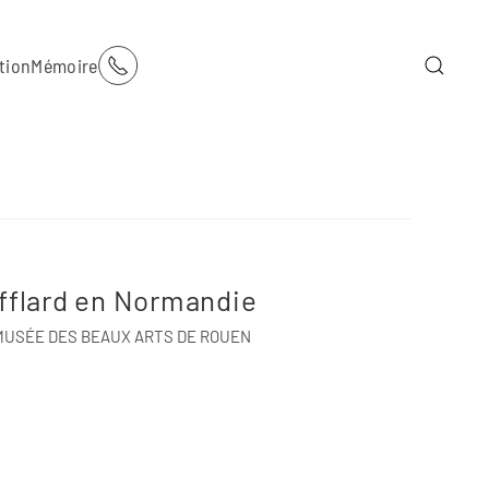
tion
Mémoire
oufflard en Normandie
MUSÉE DES BEAUX ARTS DE ROUEN