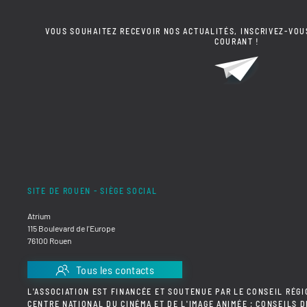
VOUS SOUHAITEZ RECEVOIR NOS ACTUALITÉS, INSCRIVEZ-VOU
COURANT !
SITE DE ROUEN - SIÈGE SOCIAL
Atrium
115 Boulevard de l'Europe
76100 Rouen
Tous les contacts
L'ASSOCIATION EST FINANCÉE ET SOUTENUE PAR LE CONSEIL RÉGI
CENTRE NATIONAL DU CINÉMA ET DE L'IMAGE ANIMÉE ; CONSEILS 