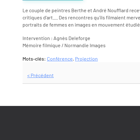
Le couple de peintres Berthe et André Noufflard recev
critiques d'art.... Des rencontres qu'ils filmaient me
portraits de femmes en images en mouvement étudiées
Intervention : Agnès Deleforge
Mémoire filmique / Normandie Images
Mots-clés:
Conférence
,
Projection
< Précédent