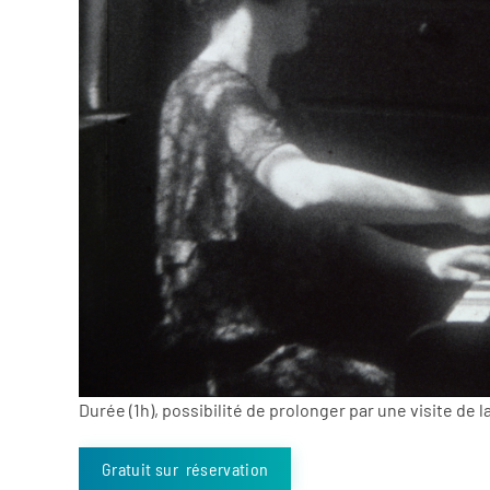
Durée (1h), possibilité de prolonger par une visite de
Gratuit sur réservation