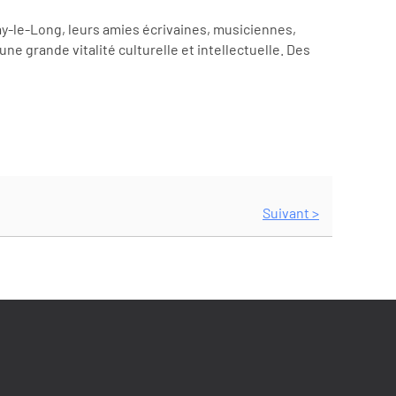
ay-le-Long, leurs amies écrivaines, musiciennes,
ne grande vitalité culturelle et intellectuelle. Des
Suivant >