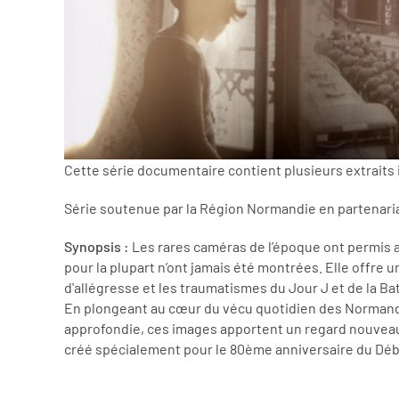
Cette série documentaire contient plusieurs extraits
Série soutenue par la Région Normandie en partenari
Synopsis :
Les rares caméras de l’époque ont permis au
pour la plupart n’ont jamais été montrées. Elle offre
d'allégresse et les traumatismes du Jour J et de la Ba
En plongeant au cœur du vécu quotidien des Normands,
approfondie, ces images apportent un regard nouveau s
créé spécialement pour le 80ème anniversaire du Déb