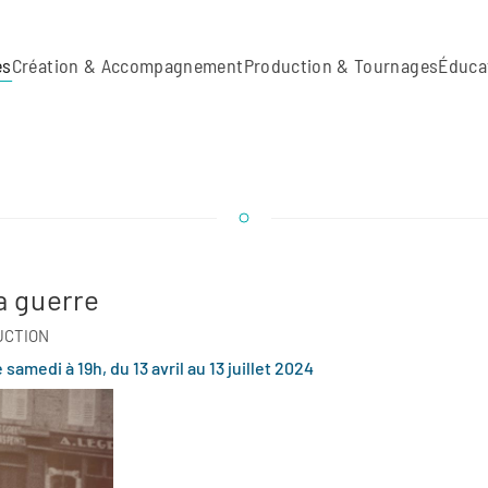
es
Création & Accompagnement
Production & Tournages
Éduca
a guerre
UCTION
medi à 19h, du 13 avril au 13 juillet 2024