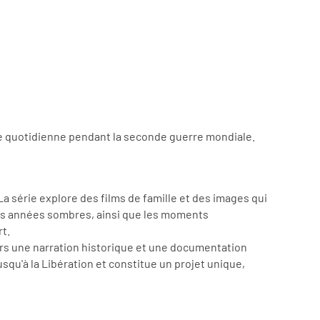
vie quotidienne pendant la seconde guerre mondiale.
a série explore des films de famille et des images qui
 les années sombres, ainsi que les moments
rt.
ers une narration historique et une documentation
squ'à la Libération et constitue un projet unique,