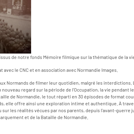
 issus de notre fonds Mémoire filmique sur la thématique de la 
at avec le CNC et en association avec Normandie Images.
x Normands de filmer leur quotidien, malgré les interdictions. L
 un nouveau regard sur la période de l'Occupation, la vie pendant
taille de Normandie, le tout réparti en 30 épisodes de format cou
 elle offre ainsi une exploration intime et authentique. À trav
ur les réalités vécues par nos parents, depuis l'avant-guerre ju
arquement et de la Bataille de Normandie.