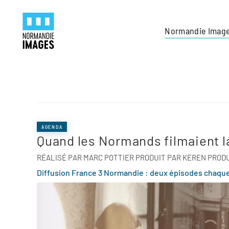
Panneau de gestion des cookies
Skip to main content
Normandie Imag
AGENDA
Quand les Normands filmaient l
RÉALISÉ PAR MARC POTTIER PRODUIT PAR KEREN PROD
Diffusion France 3 Normandie : deux épisodes chaque sa