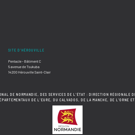
SITE D'HÉROUVILLE
Pentacle - Bâtiment C
5 avenue de Tsukuba
14200 Hérouville Saint-Clair
ONAL DE NORMANDIE, DES SERVICES DE L'ÉTAT : DIRECTION RÉGIONALE D
DÉPARTEMENTAUX DE L'EURE, DU CALVADOS, DE LA MANCHE, DE L'ORNE ET