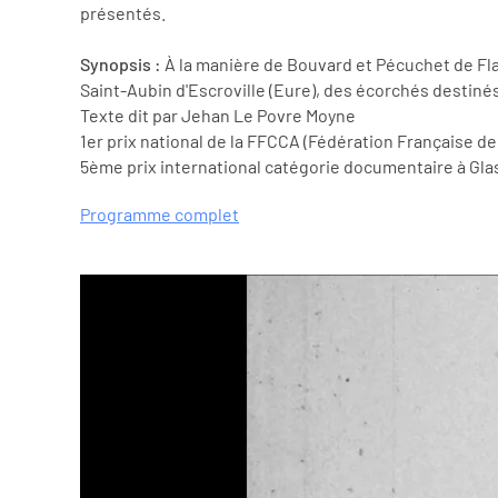
présentés.
Synopsis :
À la manière de Bouvard et Pécuchet de Fla
Saint-Aubin d'Escroville (Eure), des écorchés destin
Texte dit par Jehan Le Povre Moyne
1er prix national de la FFCCA (Fédération Française d
5ème prix international catégorie documentaire à Gla
Programme complet