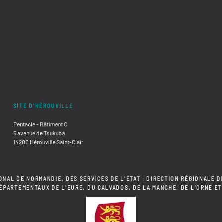
SITE D'HÉROUVILLE
Pentacle - Bâtiment C
5 avenue de Tsukuba
14200 Hérouville Saint-Clair
ONAL DE NORMANDIE, DES SERVICES DE L'ÉTAT : DIRECTION RÉGIONALE D
DÉPARTEMENTAUX DE L'EURE, DU CALVADOS, DE LA MANCHE, DE L'ORNE ET