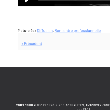
Mots-clés:
Diffusion
,
Rencontre professionnelle
< Précédent
VOUS SOUHAITEZ RECEVOIR NOS ACTUALITÉS, INSCRIVEZ-VOU
COURANT !