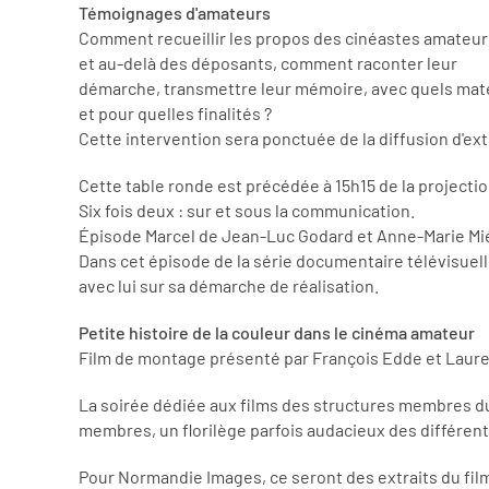
Témoignages d'amateurs
Comment recueillir les propos des cinéastes amateur
et au-delà des déposants, comment raconter leur
démarche, transmettre leur mémoire, avec quels mat
et pour quelles finalités ?
Cette intervention sera ponctuée de la diffusion d'ext
Cette table ronde est précédée à 15h15 de la projectio
Six fois deux : sur et sous la communication.
Épisode Marcel de Jean-Luc Godard et Anne-Marie Miévi
Dans cet épisode de la série documentaire télévisuell
avec lui sur sa démarche de réalisation.
Petite histoire de la couleur dans le cinéma amateur
Film de montage présenté par François Edde et Laure
La soirée dédiée aux films des structures membres du
membres, un florilège parfois audacieux des différen
Pour Normandie Images, ce seront des extraits du film