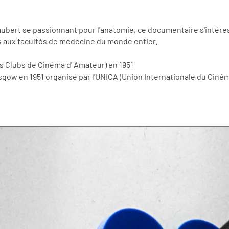
ubert se passionnant pour l'anatomie, ce documentaire s'intéres
és aux facultés de médecine du monde entier.
es Clubs de Cinéma d' Amateur) en 1951
sgow en 1951 organisé par l'UNICA (Union Internationale du Ciné