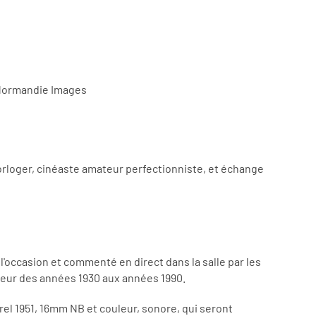
r Normandie Images
horloger, cinéaste amateur perfectionniste, et échange
occasion et commenté en direct dans la salle par les
ateur des années 1930 aux années 1990.
el 1951, 16mm NB et couleur, sonore, qui seront