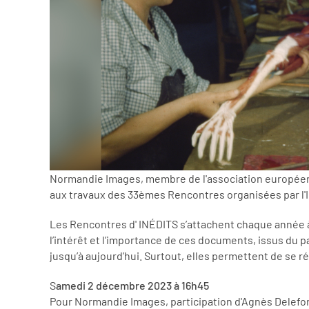
Normandie Images, membre de l'association européenne
aux travaux des 33èmes Rencontres organisées par l'In
Les Rencontres d' INÉDITS s’attachent chaque année à r
l’intérêt et l’importance de ces documents, issus du 
jusqu’à aujourd’hui. Surtout, elles permettent de se 
S
amedi 2 décembre 2023 à 16h45
Pour Normandie Images, participation d'Agnès Deleforg