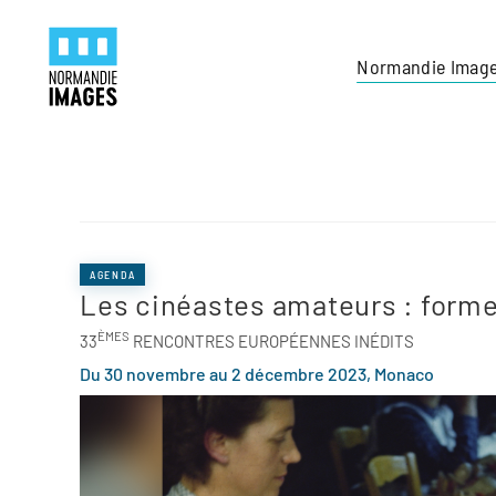
Panneau de gestion des cookies
Skip to main content
Normandie Imag
AGENDA
Les cinéastes amateurs : forme
ÈMES
33
RENCONTRES EUROPÉENNES INÉDITS
Du 30 novembre au 2 décembre 2023, Monaco