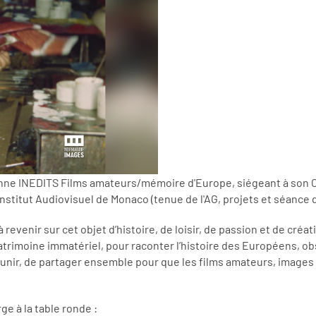
 INEDITS Films amateurs/mémoire d'Europe, siégeant à son Conse
stitut Audiovisuel de Monaco (tenue de l'AG, projets et séance d
evenir sur cet objet d’histoire, de loisir, de passion et de créat
patrimoine immatériel, pour raconter l’histoire des Européens, o
réunir, de partager ensemble pour que les films amateurs, image
e à la table ronde :