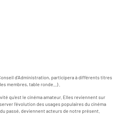
il d'Administration, participera à différents titres
es membres, table ronde...) .
ivité qu’est le cinéma amateur. Elles reviennent sur
bserver l’évolution des usages populaires du cinéma
s du passé, deviennent acteurs de notre présent.