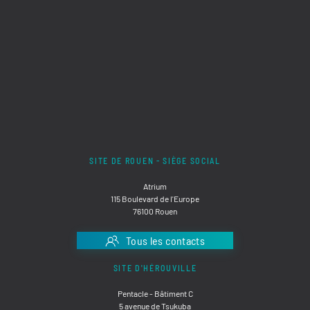
SITE DE ROUEN - SIÈGE SOCIAL
Atrium
115 Boulevard de l'Europe
76100 Rouen
Tous les contacts
SITE D'HÉROUVILLE
Pentacle - Bâtiment C
5 avenue de Tsukuba