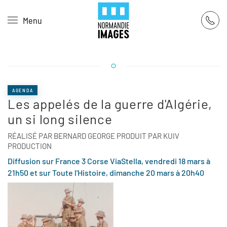
Panneau de gestion des cookies
Menu
Skip to main content
AGENDA
Les appelés de la guerre d'Algérie,
un si long silence
RÉALISÉ PAR BERNARD GEORGE PRODUIT PAR KUIV
PRODUCTION
Diffusion sur France 3 Corse ViaStella, vendredi 18 mars à
21h50 et sur Toute l'Histoire, dimanche 20 mars à 20h40