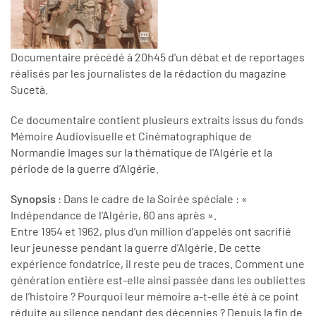
Documentaire précédé à 20h45 d'un débat et de reportages
réalisés par les journalistes de la rédaction du magazine
Sucetà.
Ce documentaire contient plusieurs extraits issus du fonds
Mémoire Audiovisuelle et Cinématographique de
Normandie Images sur la thématique de l'Algérie et la
période de la guerre d’Algérie.
Synopsis
: Dans le cadre de la Soirée spéciale : «
Indépendance de l'Algérie, 60 ans après ».
Entre 1954 et 1962, plus d’un million d’appelés ont sacrifié
leur jeunesse pendant la guerre d’Algérie. De cette
expérience fondatrice, il reste peu de traces. Comment une
génération entière est-elle ainsi passée dans les oubliettes
de l’histoire ? Pourquoi leur mémoire a-t-elle été à ce point
réduite au silence pendant des décennies ? Depuis la fin de