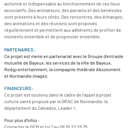
actionné et indispensable au fonctionnement de ces lieux
associatifs. Des animateurs, des parrains et des bénévoles
sont présents à leurs côtés. Des rencontres, des échanges,
des animations et des réunions sont proposés
régulièrement et permettent aux adhérents de profiter de
moments ensemble et de progresser ensemble.
PARTENAIRES
:
Ce projet est mené en partenariat avec le Groupe d'entraide
mutuelle de Bayeux, les services de la ville de Bayeux,
Rodgy entertainment, la compagnie théâtrale Absolument
et Normandie images.
FINANCEURS :
Ce projet est soutenu dans le cadre de l'appel à projet
culture santé proposé par la DRAC de Normandie, le
département du Calvados, Leader +.
Pour plus d'infos :
Contacter le GEM et toi ? au 06 30 22 25 75