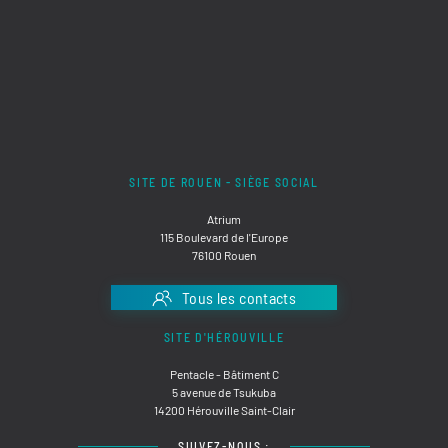
SITE DE ROUEN - SIÈGE SOCIAL
Atrium
115 Boulevard de l'Europe
76100 Rouen
Tous les contacts
SITE D'HÉROUVILLE
Pentacle - Bâtiment C
5 avenue de Tsukuba
14200 Hérouville Saint-Clair
SUIVEZ-NOUS :