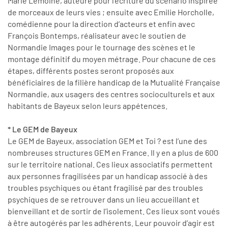
Marie Lemoine, auteure pour l’écriture du scénario inspirée
de morceaux de leurs vies ; ensuite avec Emilie Horcholle,
comédienne pour la direction d’acteurs et enfin avec
François Bontemps, réalisateur avec le soutien de
Normandie Images pour le tournage des scènes et le
montage définitif du moyen métrage. Pour chacune de ces
étapes, différents postes seront proposés aux
bénéficiaires de la filière handicap de la Mutualité Française
Normandie, aux usagers des centres socioculturels et aux
habitants de Bayeux selon leurs appétences.
*
Le GEM de Bayeux
Le GEM de Bayeux, association GEM et Toi ? est l’une des
nombreuses structures GEM en France. Il y en a plus de 600
sur le territoire national. Ces lieux associatifs permettent
aux personnes fragilisées par un handicap associé à des
troubles psychiques ou étant fragilisé par des troubles
psychiques de se retrouver dans un lieu accueillant et
bienveillant et de sortir de l’isolement. Ces lieux sont voués
à être autogérés par les adhérents. Leur pouvoir d’agir est