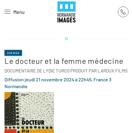
Panneau de gestion des cookies
Menu
Skip to main content
AGENDA
Le docteur et la femme médecine
DOCUMENTAIRE DE LYDIE TURCO PRODUIT PAR LARDUX FILMS
Diffusion jeudi 21 novembre 2024 à 22h45, France 3
Normandie