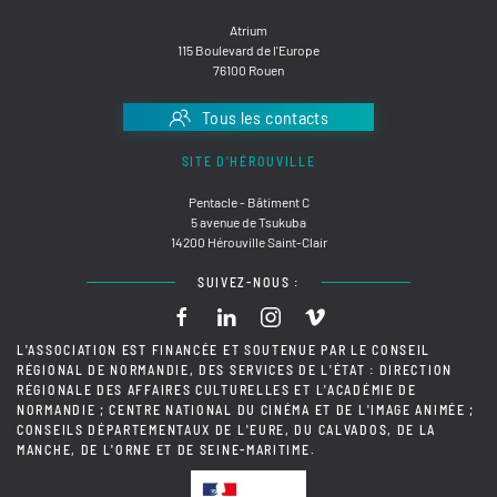
Atrium
115 Boulevard de l'Europe
76100 Rouen
Tous les contacts
SITE D'HÉROUVILLE
Pentacle - Bâtiment C
5 avenue de Tsukuba
14200 Hérouville Saint-Clair
SUIVEZ-NOUS :
L'ASSOCIATION EST FINANCÉE ET SOUTENUE PAR LE CONSEIL
RÉGIONAL DE NORMANDIE, DES SERVICES DE L'ÉTAT : DIRECTION
RÉGIONALE DES AFFAIRES CULTURELLES ET L'ACADÉMIE DE
NORMANDIE ; CENTRE NATIONAL DU CINÉMA ET DE L'IMAGE ANIMÉE ;
CONSEILS DÉPARTEMENTAUX DE L'EURE, DU CALVADOS, DE LA
MANCHE, DE L'ORNE ET DE SEINE-MARITIME.