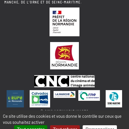
MANCHE, DE L'ORNE ET DE SEINE-MARITIME.
© 2018 NORMANDIE IMAGES
Ce site utilise des cookies et vous donne le contrôle sur ceux que
vous souhaitez activer
MENTIONS LÉGALES - COOKIES & STATISTIQUES
PLAN DU SITE