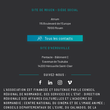
SITE DE ROUEN - SIÈGE SOCIAL
Atrium
115 Boulevard de l'Europe
76100 Rouen
Tous les contacts
SITE D'HÉROUVILLE
Pentacle - Bâtiment C
5 avenue de Tsukuba
14200 Hérouville Saint-Clair
SUIVEZ-NOUS :
L'ASSOCIATION EST FINANCÉE ET SOUTENUE PAR LE CONSEIL
RÉGIONAL DE NORMANDIE, DES SERVICES DE L'ÉTAT : DIRECTION
RÉGIONALE DES AFFAIRES CULTURELLES ET L'ACADÉMIE DE
NORMANDIE ; CENTRE NATIONAL DU CINÉMA ET DE L'IMAGE ANIMÉE ;
CONSEILS DÉPARTEMENTAUX DE L'EURE, DU CALVADOS, DE LA