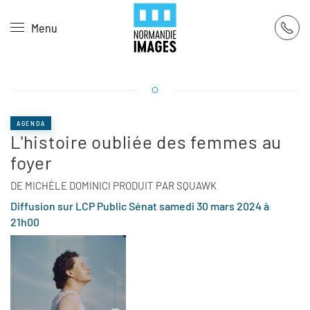
Panneau de gestion des cookies
Menu
Skip to main content
AGENDA
L'histoire oubliée des femmes au
foyer
DE MICHÈLE DOMINICI PRODUIT PAR SQUAWK
Diffusion sur LCP Public Sénat samedi 30 mars 2024 à
21h00