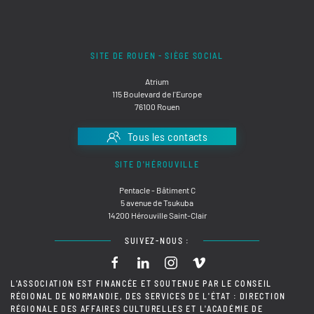
SITE DE ROUEN - SIÈGE SOCIAL
Atrium
115 Boulevard de l'Europe
76100 Rouen
Tous les contacts
SITE D'HÉROUVILLE
Pentacle - Bâtiment C
5 avenue de Tsukuba
14200 Hérouville Saint-Clair
SUIVEZ-NOUS :
L'ASSOCIATION EST FINANCÉE ET SOUTENUE PAR LE CONSEIL
RÉGIONAL DE NORMANDIE, DES SERVICES DE L'ÉTAT : DIRECTION
RÉGIONALE DES AFFAIRES CULTURELLES ET L'ACADÉMIE DE