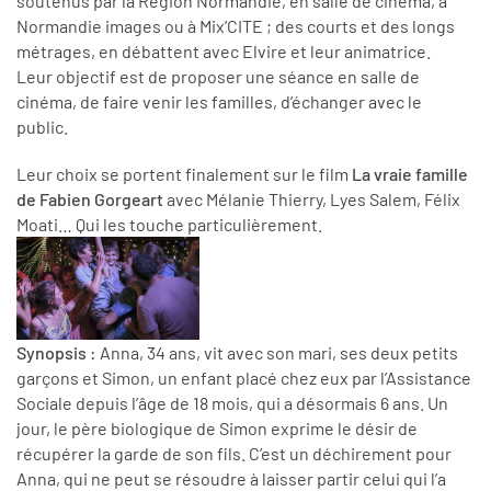
soutenus par la Région Normandie, en salle de cinéma, à
Normandie images ou à Mix’CITE ; des courts et des longs
métrages, en débattent avec Elvire et leur animatrice.
Leur objectif est de proposer une séance en salle de
cinéma, de faire venir les familles, d’échanger avec le
public.
Leur choix se portent finalement sur le film
La vraie famille
de Fabien Gorgeart
avec Mélanie Thierry, Lyes Salem, Félix
Moati… Qui les touche particulièrement.
Synopsis :
Anna, 34 ans, vit avec son mari, ses deux petits
garçons et Simon, un enfant placé chez eux par l’Assistance
Sociale depuis l’âge de 18 mois, qui a désormais 6 ans. Un
jour, le père biologique de Simon exprime le désir de
récupérer la garde de son fils. C’est un déchirement pour
Anna, qui ne peut se résoudre à laisser partir celui qui l’a