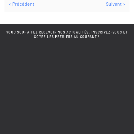
< Précédent
Suivant >
VOUS SOUHAITEZ RECEVOIR NOS ACTUALITÉS, INSCRIVEZ-VOUS ET
SOYEZ LES PREMIERS AU COURANT !