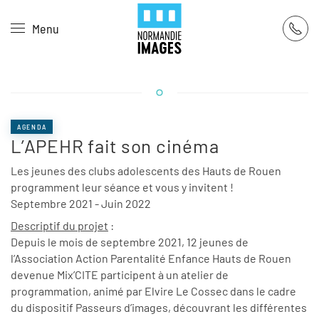
Panneau de gestion des cookies
Menu
Skip to main content
AGENDA
L’APEHR fait son cinéma
Les jeunes des clubs adolescents des Hauts de Rouen
programment leur séance et vous y invitent !
Septembre 2021 - Juin 2022
Descriptif du projet
:
Depuis le mois de septembre 2021, 12 jeunes de
l’Association Action Parentalité Enfance Hauts de Rouen
devenue Mix’CITE participent à un atelier de
programmation, animé par Elvire Le Cossec dans le cadre
du dispositif Passeurs d’images, découvrant les différentes