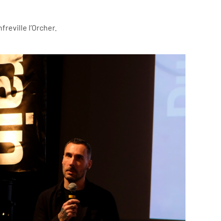
reville l’Orcher.