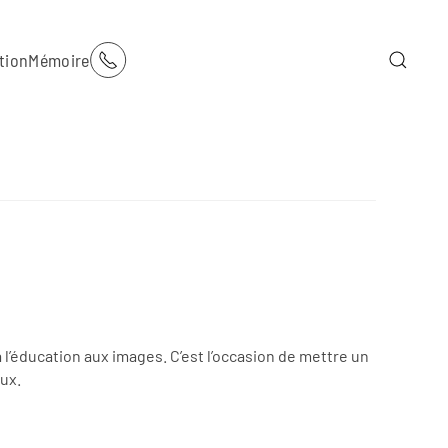
tion
Mémoire
l’éducation aux images. C’est l’occasion de mettre un
aux.