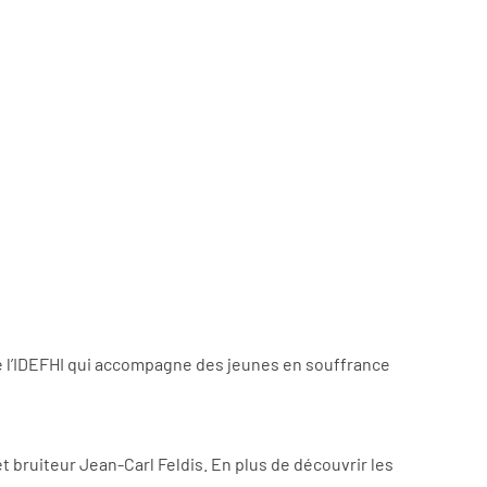
 de l’IDEFHI qui accompagne des jeunes en souffrance
et bruiteur Jean-Carl Feldis. En plus de découvrir les