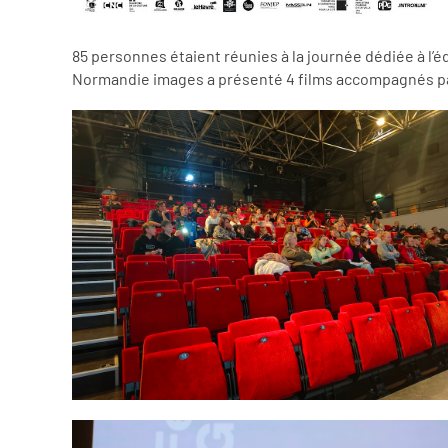
85 personnes étaient réunies à la journée dédiée à l’éd
Normandie images a présenté 4 films accompagnés par l