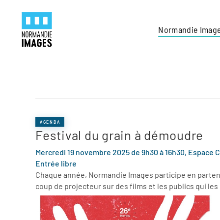
Panneau de gestion des cookies
Skip to main content
Normandie Imag
AGENDA
Festival du grain à démoudre
Mercredi 19 novembre 2025 de 9h30 à 16h30, Espace Cul
Entrée libre
Chaque année, Normandie Images participe en partenari
coup de projecteur sur des films et les publics qui le