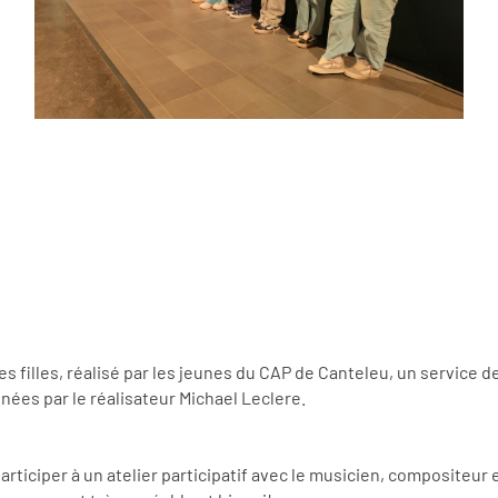
es filles, réalisé par les jeunes du CAP de Canteleu, un service
ées par le réalisateur Michael Leclere.
rticiper à un atelier participatif avec le musicien, compositeur 