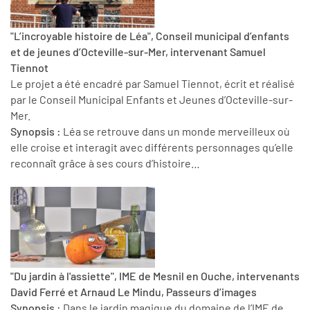
"L’incroyable histoire de Léa", Conseil municipal d’enfants
et de jeunes d’Octeville-sur-Mer, intervenant Samuel
Tiennot
Le projet a été encadré par Samuel Tiennot, écrit et réalisé
par le Conseil Municipal Enfants et Jeunes d’Octeville-sur-
Mer.
Synopsis :
Léa se retrouve dans un monde merveilleux où
elle croise et interagit avec différents personnages qu’elle
reconnaît grâce à ses cours d’histoire…
"Du jardin à l'assiette", IME de Mesnil en Ouche, intervenants
David Ferré et Arnaud Le Mindu, Passeurs d’images
Synopsis :
Dans le jardin magique du domaine de l’IME de