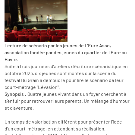
Lecture de scénario par les jeunes de L’Eure Asso,
association fondée par des jeunes du quartier de l’Eure au
Havre.
Suite à trois journées d’ateliers d’écriture scénaristique en
octobre 2023, six jeunes sont montés sur la scène du
festival Du Grain à démoudre pour lire le scénario de leur
court-métrage "L’évasion".
Synopsis :
Quatre jeunes vivant dans un foyer cherchent à
s’enfuir pour retrouver leurs parents. Un mélange d’humour
et d’aventure.
Un temps de valorisation différent pour présenter l’idée
d’un court-métrage, en attendant sa réalisation.