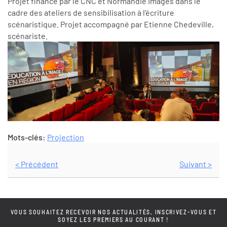
Projet financé par le CNC et Normandie Images dans le
cadre des ateliers de sensibilisation à l’écriture
scénaristique. Projet accompagné par Etienne Chedeville,
scénariste.
Mots-clés:
Projection
< Précédent
Suivant >
VOUS SOUHAITEZ RECEVOIR NOS ACTUALITÉS, INSCRIVEZ-VOUS ET
SOYEZ LES PREMIERS AU COURANT !