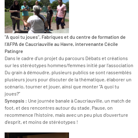
"A quoi tu joues", Fabriques et du centre de formation de
l’AFPA de Caucriauville au Havre, intervenante Cécile
Patingre
Dans le cadre d’un projet du parcours Débats et créations
sur les stéréotypes hommes/femmes initié par l’association
Du grain à démoudre, plusieurs publics se sont rassemblés
plusieurs jours pour discuter de la thématique, élaborer un
scénario, tourner et jouer, ainsi que monter “A quoi tu
joues?”
Synopsis :
Une journée banale à Caucriauville, un match de
foot, et des rencontres autour du stade. Pause, on
recommence l’histoire, mais avec un peu plus d’ouverture
d’esprit, et moins de stéréotypes !