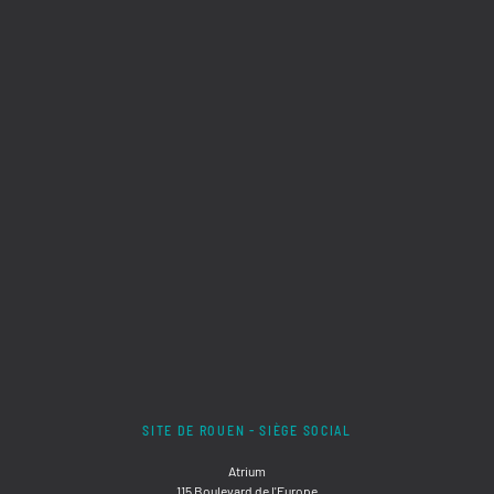
SITE DE ROUEN - SIÈGE SOCIAL
Atrium
115 Boulevard de l'Europe