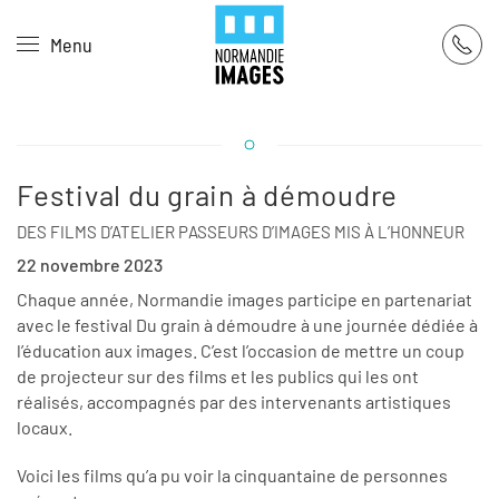
Panneau de gestion des cookies
Menu
Skip to main content
Festival du grain à démoudre
DES FILMS D’ATELIER PASSEURS D’IMAGES MIS À L’HONNEUR
22 novembre 2023
Chaque année, Normandie images participe en partenariat
avec le festival Du grain à démoudre à une journée dédiée à
l’éducation aux images. C’est l’occasion de mettre un coup
de projecteur sur des films et les publics qui les ont
réalisés, accompagnés par des intervenants artistiques
locaux.
Voici les films qu’a pu voir la cinquantaine de personnes