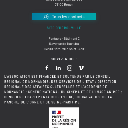
76100 Rouen
Tous les contacts
SITE D'HÉROUVILLE
Pentacle - Bâtiment C
5 avenue de Tsukuba
14200 Hérouville Saint-Clair
SUIVEZ-NOUS :
L'ASSOCIATION EST FINANCÉE ET SOUTENUE PAR LE CONSEIL
RÉGIONAL DE NORMANDIE, DES SERVICES DE L'ÉTAT : DIRECTION
RÉGIONALE DES AFFAIRES CULTURELLES ET L'ACADÉMIE DE
NORMANDIE ; CENTRE NATIONAL DU CINÉMA ET DE L'IMAGE ANIMÉE ;
CONSEILS DÉPARTEMENTAUX DE L'EURE, DU CALVADOS, DE LA
MANCHE, DE L'ORNE ET DE SEINE-MARITIME.