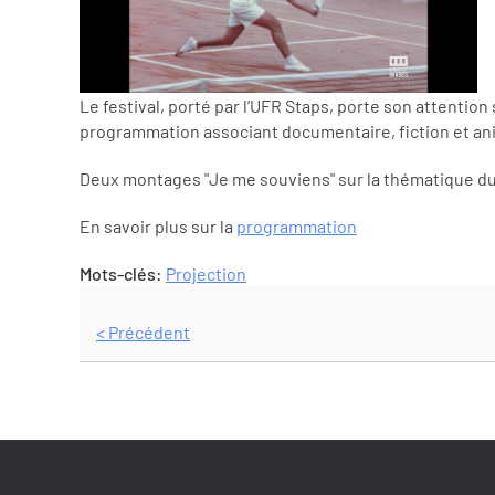
Le festival, porté par l’UFR Staps, porte son attentio
programmation associant documentaire, fiction et an
Deux montages "Je me souviens" sur la thématique du 
En savoir plus sur la
programmation
Mots-clés:
Projection
< Précédent