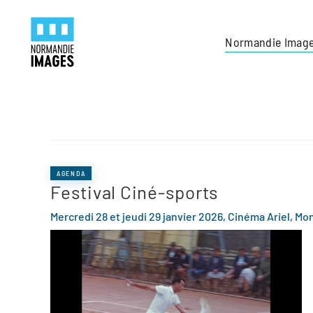
Panneau de gestion des cookies
Skip to main content
Normandie Imag
AGENDA
Festival Ciné-sports
Mercredi 28 et jeudi 29 janvier 2026, Cinéma Ariel, Mo