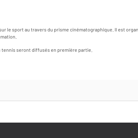
n sur le sport au travers du prisme cinématographique. Il est or
imation.
tennis seront diffusés en première partie.