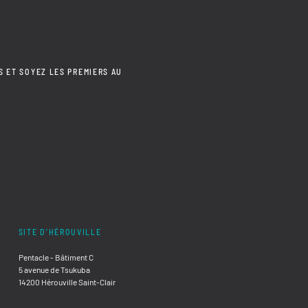
S ET SOYEZ LES PREMIERS AU
SITE D'HÉROUVILLE
Pentacle - Bâtiment C
5 avenue de Tsukuba
14200 Hérouville Saint-Clair