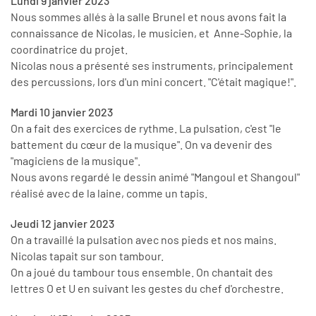
Lundi 9 janvier 2023
Nous sommes allés à la salle Brunel et nous avons fait la
connaissance de Nicolas, le musicien, et Anne-Sophie, la
coordinatrice du projet.
Nicolas nous a présenté ses instruments, principalement
des percussions, lors d'un mini concert. "C'était magique!".
Mardi 10 janvier 2023
On a fait des exercices de rythme. La pulsation, c'est "le
battement du cœur de la musique". On va devenir des
"magiciens de la musique".
Nous avons regardé le dessin animé "Mangoul et Shangoul"
réalisé avec de la laine, comme un tapis.
Jeudi 12 janvier 2023
On a travaillé la pulsation avec nos pieds et nos mains.
Nicolas tapait sur son tambour.
On a joué du tambour tous ensemble. On chantait des
lettres O et U en suivant les gestes du chef d'orchestre.