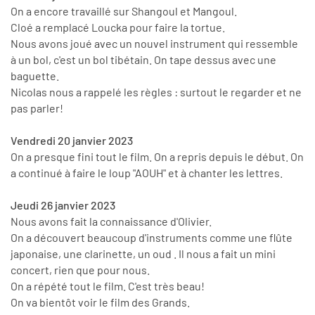
On a encore travaillé sur Shangoul et Mangoul.
Cloé a remplacé Loucka pour faire la tortue.
Nous avons joué avec un nouvel instrument qui ressemble
à un bol, c'est un bol tibétain. On tape dessus avec une
baguette.
Nicolas nous a rappelé les règles : surtout le regarder et ne
pas parler!
Vendredi 20 janvier 2023
On a presque fini tout le film. On a repris depuis le début. On
a continué à faire le loup "AOUH" et à chanter les lettres.
Jeudi 26 janvier 2023
Nous avons fait la connaissance d'Olivier.
On a découvert beaucoup d'instruments comme une flûte
japonaise, une clarinette, un oud . Il nous a fait un mini
concert, rien que pour nous.
On a répété tout le film. C'est très beau!
On va bientôt voir le film des Grands.