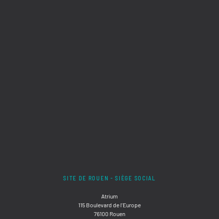
SITE DE ROUEN - SIÈGE SOCIAL
Atrium
115 Boulevard de l'Europe
76100 Rouen