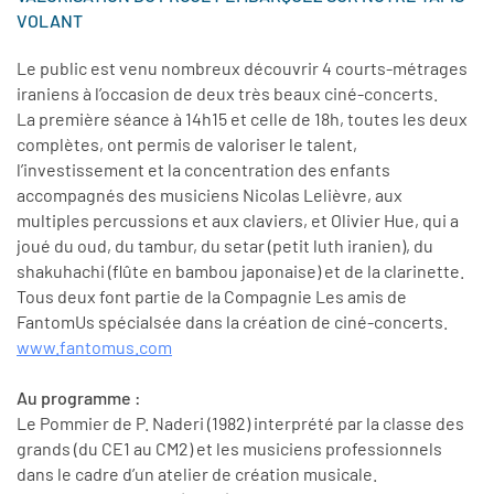
VOLANT
Le public est venu nombreux découvrir 4 courts-métrages
iraniens à l’occasion de deux très beaux ciné-concerts.
La première séance à 14h15 et celle de 18h, toutes les deux
complètes, ont permis de valoriser le talent,
l’investissement et la concentration des enfants
accompagnés des musiciens Nicolas Lelièvre, aux
multiples percussions et aux claviers, et Olivier Hue, qui a
joué du oud, du tambur, du setar (petit luth iranien), du
shakuhachi (flûte en bambou japonaise) et de la clarinette.
Tous deux font partie de la Compagnie Les amis de
FantomUs spécialsée dans la création de ciné-concerts.
www.fantomus.com
Au programme :
Le Pommier de P. Naderi (1982) interprété par la classe des
grands (du CE1 au CM2) et les musiciens professionnels
dans le cadre d’un atelier de création musicale.