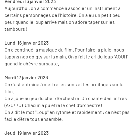
Vendredi 13 janvier 2023
Aujourd'hui, on a commencé à associer un instrument à
certains personnages de l'histoire. On a eu un petit peu
peur quand le loup arrive mais on adore taper sur les
tambours !
Lundi 16 janvier 2023
On a continué la musique du film. Pour faire la pluie, nous
tapons nos doigts sur la main. On a fait le cri du loup "AOUH"
quand la chèvre sursaute.
Mardi 17 janvier 2023
On s'est entraîné à mettre les sons et les bruitages sur le
film.
On a joué au jeu du chef d'orchestre. On chante des lettres
(A/O/I/U). Chacun a pu être le chef d'orchestre!
On a dit le mot "Loup" en rythme et rapidement : ce n'est pas
facile d'être tous ensemble.
Jeudi 19 janvier 2023