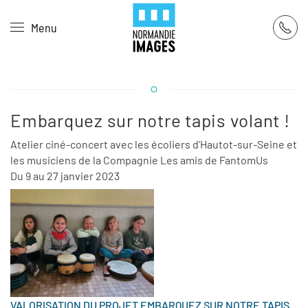
Panneau de gestion des cookies
Menu
Skip to main content
Embarquez sur notre tapis volant !
Atelier ciné-concert avec les écoliers d’Hautot-sur-Seine et
les musiciens de la Compagnie Les amis de FantomUs
Du 9 au 27 janvier 2023
VALORISATION DU PROJET EMBARQUEZ SUR NOTRE TAPIS