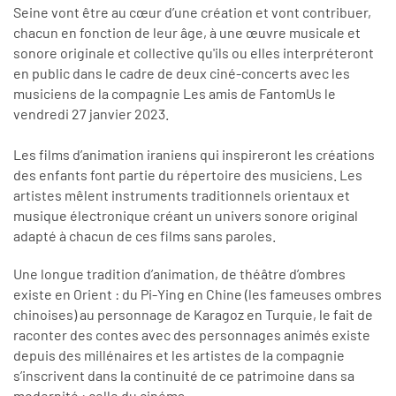
Seine vont être au cœur d’une création et vont contribuer,
chacun en fonction de leur âge, à une œuvre musicale et
sonore originale et collective qu'ils ou elles interpréteront
en public dans le cadre de deux ciné-concerts avec les
musiciens de la compagnie Les amis de FantomUs le
vendredi 27 janvier 2023.
Les films d’animation iraniens qui inspireront les créations
des enfants font partie du répertoire des musiciens. Les
artistes mêlent instruments traditionnels orientaux et
musique électronique créant un univers sonore original
adapté à chacun de ces films sans paroles.
Une longue tradition d’animation, de théâtre d’ombres
existe en Orient : du Pi-Ying en Chine (les fameuses ombres
chinoises) au personnage de Karagoz en Turquie, le fait de
raconter des contes avec des personnages animés existe
depuis des millénaires et les artistes de la compagnie
s’inscrivent dans la continuité de ce patrimoine dans sa
modernité : celle du cinéma.