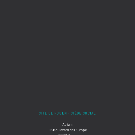
SITE DE ROUEN - SIÈGE SOCIAL
Atrium
115 Boulevard de l'Europe
76100 Rouen