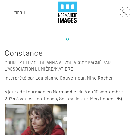
Panneau de gestion des cookies
Menu
Skip to main content
Constance
COURT MÉTRAGE DE ANNA AUZOU ACCOMPAGNÉ PAR
L’ASSOCIATION LUMIÈRE/MATIÈRE
interprété par Louisianne Gouverneur, Nino Rocher
5 jours de tournage en Normandie, du 5 au 10 septembre
2024 à Veules-les-Roses, Sotteville-sur-Mer, Rouen (76)