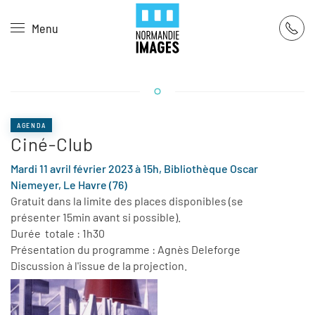
Panneau de gestion des cookies
Menu
Skip to main content
AGENDA
Ciné-Club
Mardi 11 avril février 2023 à 15h, Bibliothèque Oscar
Niemeyer, Le Havre (76)
Gratuit dans la limite des places disponibles (se
présenter 15min avant si possible).
Durée totale : 1h30
Présentation du programme : Agnès Deleforge
Discussion à l'issue de la projection.