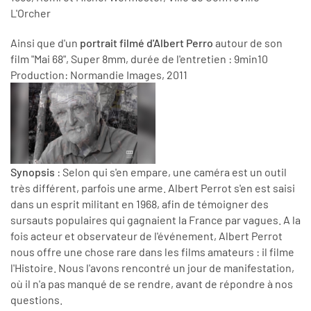
L'Orcher
Ainsi que d'un
portrait filmé d'Albert Perro
autour de son
film "Mai 68", Super 8mm, durée de l'entretien : 9min10
Production: Normandie Images, 2011
Synopsis
: Selon qui s'en empare, une caméra est un outil
très différent, parfois une arme. Albert Perrot s'en est saisi
dans un esprit militant en 1968, afin de témoigner des
sursauts populaires qui gagnaient la France par vagues. A la
fois acteur et observateur de l'événement, Albert Perrot
nous offre une chose rare dans les films amateurs : il filme
l'Histoire. Nous l'avons rencontré un jour de manifestation,
où il n'a pas manqué de se rendre, avant de répondre à nos
questions.