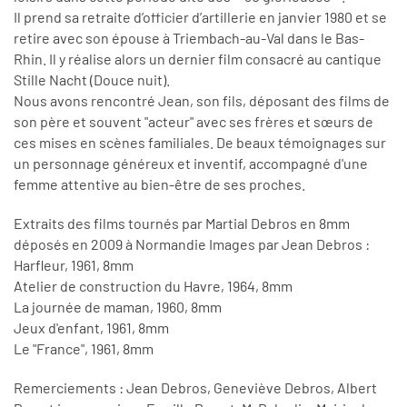
Il prend sa retraite d’officier d’artillerie en janvier 1980 et se
retire avec son épouse à Triembach-au-Val dans le Bas-
Rhin. Il y réalise alors un dernier film consacré au cantique
Stille Nacht (Douce nuit).
Nous avons rencontré Jean, son fils, déposant des films de
son père et souvent "acteur" avec ses frères et sœurs de
ces mises en scènes familiales. De beaux témoignages sur
un personnage généreux et inventif, accompagné d'une
femme attentive au bien-être de ses proches.
Extraits des films tournés par Martial Debros en 8mm
déposés en 2009 à Normandie Images par Jean Debros :
Harfleur, 1961, 8mm
Atelier de construction du Havre, 1964, 8mm
La journée de maman, 1960, 8mm
Jeux d'enfant, 1961, 8mm
Le "France", 1961, 8mm
Remerciements : Jean Debros, Geneviève Debros, Albert