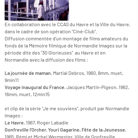
En collaboration avec le CCAS du Havre et la Ville du Havre,
dans le cadre de son opération "Ciné-Club".
Diffusion commentée d'un montage de films amateurs du
fonds de la Mémoire filmique de Normandie Images sur la
période dite des "30 Glorieuses" au Havre et en
Normandie avec la diffusion des films :
La journée de maman
, Martial Debros, 1960, 8mm, muet,
9min11
Voyage inaugural du France
, Jacques Martin-Pigeon, 1962,
16mm, muet, 12min15
et clip de la série "Je me souviens", produit par Normandie
Images :
Le Havre
, 1967, Roger Labadie
Gonfreville l'Orcher, Youri Gagarine, Fête de la Jeunesse
,
1965, Rémi et Michel Wermester, Ville de Gonfreville