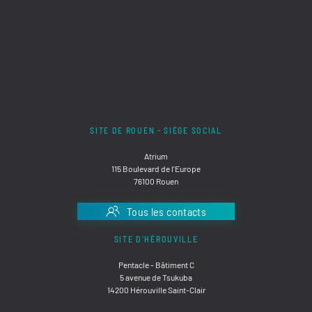
SITE DE ROUEN - SIÈGE SOCIAL
Atrium
115 Boulevard de l'Europe
76100 Rouen
Tous les contacts
SITE D'HÉROUVILLE
Pentacle - Bâtiment C
5 avenue de Tsukuba
14200 Hérouville Saint-Clair