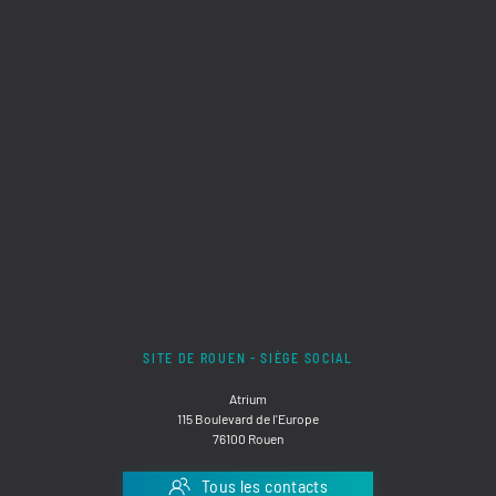
SITE DE ROUEN - SIÈGE SOCIAL
Atrium
115 Boulevard de l'Europe
76100 Rouen
Tous les contacts