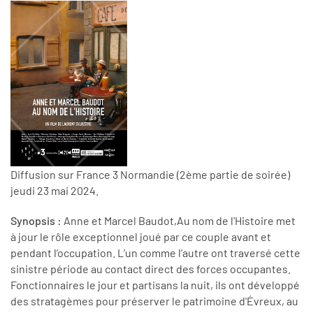
Diffusion sur France 3 Normandie (2ème partie de soirée)
jeudi 23 mai 2024.
Synopsis :
Anne et Marcel Baudot,Au nom de l'Histoire met
à jour le rôle exceptionnel joué par ce couple avant et
pendant l’occupation. L’un comme l’autre ont traversé cette
sinistre période au contact direct des forces occupantes.
Fonctionnaires le jour et partisans la nuit, ils ont développé
des stratagèmes pour préserver le patrimoine d'Évreux, au