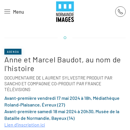
Panneau de gestion des cookies
Menu
Skip to main content
AGENDA
Anne et Marcel Baudot, au nom de
l'histoire
DOCUMENTAIRE DE LAURENT SYLVESTRE PRODUIT PAR
SANCHO ET COMPAGNIE CO-PRODUIT PAR FRANCE
TÉLÉVISIONS
Avant-première vendredi 17 mai 2024 à 18h, Médiathèque
Roland-Plaisance, Évreux (27)
Avant-première samedi 18 mai 2024 à 20h30, Musée de la
Bataille de Normandie, Bayeux (14)
Lien d'inscription ici