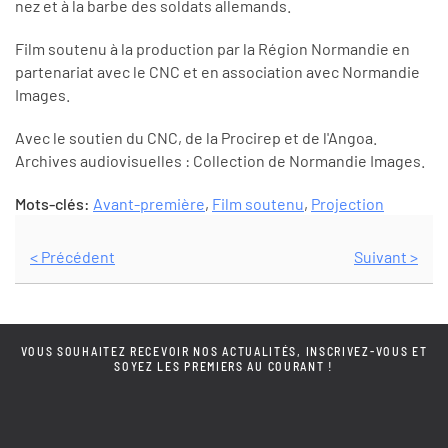
nez et à la barbe des soldats allemands.
Film soutenu à la production par la Région Normandie en
partenariat avec le CNC et en association avec Normandie
Images.
Avec le soutien du CNC, de la Procirep et de l'Angoa.
Archives audiovisuelles : Collection de Normandie Images.
Mots-clés:
Avant-première
,
Film soutenu
,
Projection
< Précédent
Suivant >
VOUS SOUHAITEZ RECEVOIR NOS ACTUALITÉS, INSCRIVEZ-VOUS ET
SOYEZ LES PREMIERS AU COURANT !