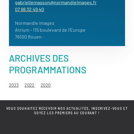
gabriellemasson@normandieimages.fr
07 66 32 49 40
Normandie Images
Atrium
- 115 boulevard de l'Europe
76100 Rouen
ARCHIVES DES
PROGRAMMATIONS
2023
2022
2020
VOUS SOUHAITEZ RECEVOIR NOS ACTUALITÉS, INSCRIVEZ-VOUS ET
SOYEZ LES PREMIERS AU COURANT !