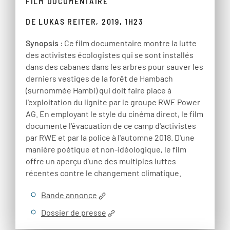
FILM DOCUMENTAIRE
DE LUKAS REITER, 2019, 1H23
Synopsis
: Ce film documentaire montre la lutte
des activistes écologistes qui se sont installés
dans des cabanes dans les arbres pour sauver les
derniers vestiges de la forêt de Hambach
(surnommée Hambi) qui doit faire place à
l'exploitation du lignite par le groupe RWE Power
AG. En employant le style du cinéma direct, le film
documente l'évacuation de ce camp d'activistes
par RWE et par la police à l'automne 2018. D'une
manière poétique et non-idéologique, le film
offre un aperçu d'une des multiples luttes
récentes contre le changement climatique.
Bande annonce
Dossier de presse