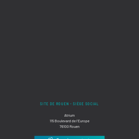
SITE DE ROUEN - SIÈGE SOCIAL
Atrium
115 Boulevard de l'Europe
76100 Rouen