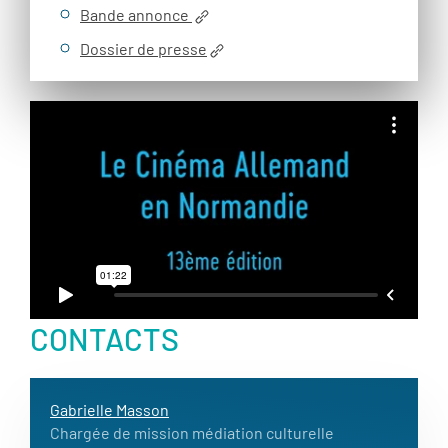
Bande annonce
Dossier de presse
CONTACTS
Gabrielle Masson
Chargée de mission médiation culturelle