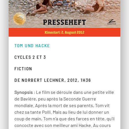
TOM UND HACKE
CYCLES 2 ET 3
FICTION
DE NORBERT LECHNER, 2012, 1H36
Synopsis
: Le film se déroule dans une petite ville
de Bavière, peu après la Seconde Guerre
mondiale. Après la mort de ses parents, Tom vit
chez sa tante Polli. Mais au lieu de lui donner un
coup de main, Tom n'a que des farces en tête, qu'il
concocte avec son meilleur ami Hacke. Au cours