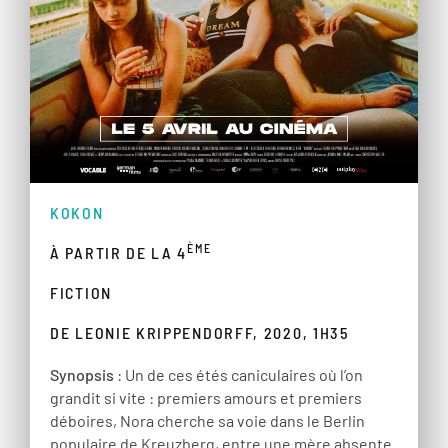
KOKON
ÈME
À PARTIR DE LA 4
FICTION
DE LEONIE KRIPPENDORFF, 2020, 1H35
Synopsis
: Un de ces étés caniculaires où l’on
grandit si vite : premiers amours et premiers
déboires, Nora cherche sa voie dans le Berlin
populaire de Kreuzberg, entre une mère absente