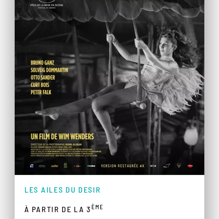
LES AILES DU DESIR
ÈME
À PARTIR DE LA 3