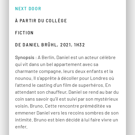
NEXT DOOR
À PARTIR DU COLLÈGE
FICTION
DE DANIEL BRÜHL, 2021, 1H32
Synopsis
: A Berlin, Daniel est un acteur célèbre
qui vit dans un bel appartement avec sa
charmante compagne, leurs deux enfants et la
nounou. Il s’apprête à décoller pour Londres où
l’attend le casting d’un film de superhéros. En
attendant son chauffeur, Daniel se rend au bar du
coin sans savoir qu’il est suivi par son mystérieux
voisin, Bruno. Cette rencontre préméditée va
emmener Daniel vers les recoins sombres de son
intimité. Bruno est bien décidé à lui faire vivre un
enfer.