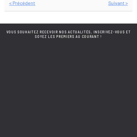
< Précédent
Suivant >
VOUS SOUHAITEZ RECEVOIR NOS ACTUALITÉS, INSCRIVEZ-VOUS ET
SOYEZ LES PREMIERS AU COURANT !