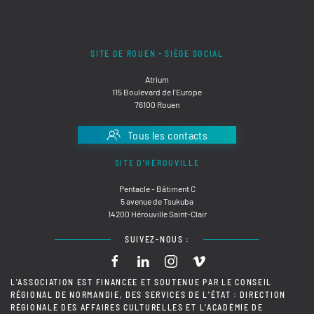
SITE DE ROUEN - SIÈGE SOCIAL
Atrium
115 Boulevard de l'Europe
76100 Rouen
Tous les contacts
SITE D'HÉROUVILLE
Pentacle - Bâtiment C
5 avenue de Tsukuba
14200 Hérouville Saint-Clair
SUIVEZ-NOUS :
L'ASSOCIATION EST FINANCÉE ET SOUTENUE PAR LE CONSEIL
RÉGIONAL DE NORMANDIE, DES SERVICES DE L'ÉTAT : DIRECTION
RÉGIONALE DES AFFAIRES CULTURELLES ET L'ACADÉMIE DE