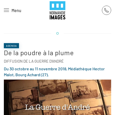
Panneau de gestion des cookies
Menu
Skip to main content
AGENDA
De la poudre à la plume
DIFFUSION DE LA GUERRE D'ANDRÉ
Du 30 octobre au 11 novembre 2018, Médiathèque Hector
Malot, Bourg Achard (27).