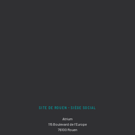
SITE DE ROUEN - SIÈGE SOCIAL
Atrium
115 Boulevard de l'Europe
76100 Rouen