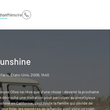
tion
Mémoire
Sunshine
Faris, États-Unis, 2006, 1h40
 jeune Olive ne rêve que d'une chose : devenir la prochaine
e décroche une invitation pour participer au prestigieux
hine en Californie, c'est toute la famille qui décide de
r leur folie, les membres de la famille vont vivre un road-