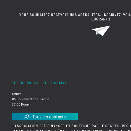
VOUS SOUHAITEZ RECEVOIR NOS ACTUALITÉS, INSCRIVEZ-VOU
COURANT !
SITE DE ROUEN - SIÈGE SOCIAL
Atrium
115 Boulevard de l'Europe
76100 Rouen
Tous les contacts
L'ASSOCIATION EST FINANCÉE ET SOUTENUE PAR LE CONSEIL RÉGI