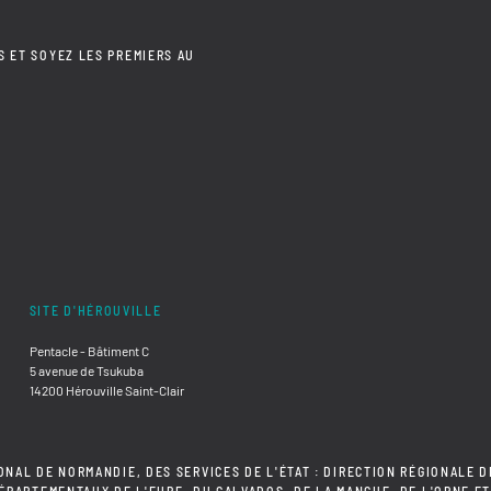
S ET SOYEZ LES PREMIERS AU
SITE D'HÉROUVILLE
Pentacle - Bâtiment C
5 avenue de Tsukuba
14200 Hérouville Saint-Clair
ONAL DE NORMANDIE, DES SERVICES DE L'ÉTAT : DIRECTION RÉGIONALE D