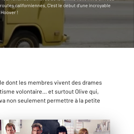
 routes californiennes. C'est le début d'une incroyable
 Hoover !
mille dont les membres vivent des drames
tisme volontaire… et surtout Olive qui,
va non seulement permettre à la petite