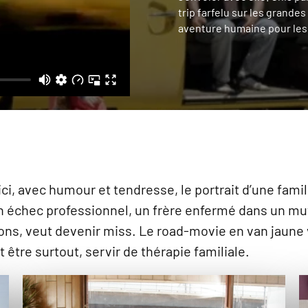
trip farfelu sur les grandes
aventure humaine pour les
ici, avec humour et tendresse, le portrait d’une fa
 en échec professionnel, un frère enfermé dans un mu
ns, veut devenir miss. Le road-movie en van jaune 
t être surtout, servir de thérapie familiale.