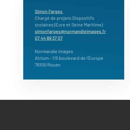
Simon Farges
Chargé de projets Dispositifs
scolaires (Eure et Seine Maritime)
simonfarges@normandieimages.fr
07 44 89 37 07
Normandie Images
Atrium
- 115 boulevard de l'Europe
76100 Rouen