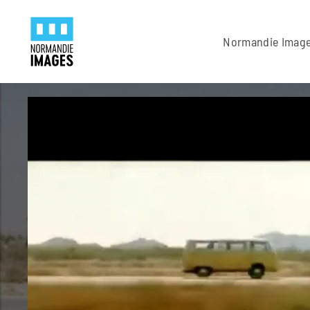
Panneau de gestion des cookies
Skip to main content
Normandie Imag