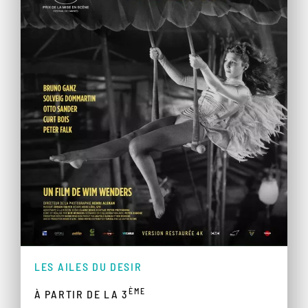
LES AILES DU DESIR
ÈME
À PARTIR DE LA 3