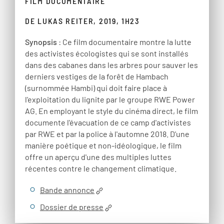
FILM DOCUMENTAIRE
DE LUKAS REITER, 2019, 1H23
Synopsis
: Ce film documentaire montre la lutte
des activistes écologistes qui se sont installés
dans des cabanes dans les arbres pour sauver les
derniers vestiges de la forêt de Hambach
(surnommée Hambi) qui doit faire place à
l'exploitation du lignite par le groupe RWE Power
AG. En employant le style du cinéma direct, le film
documente l'évacuation de ce camp d'activistes
par RWE et par la police à l'automne 2018. D'une
manière poétique et non-idéologique, le film
offre un aperçu d'une des multiples luttes
récentes contre le changement climatique.
Bande annonce
Dossier de presse