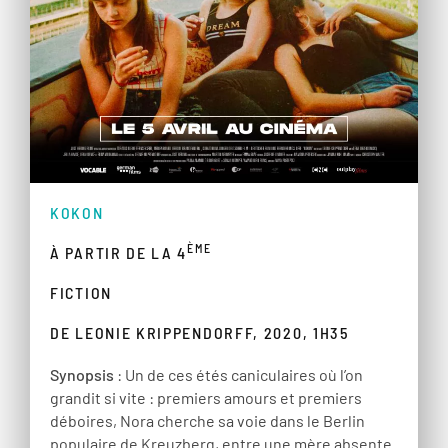
KOKON
ÈME
À PARTIR DE LA 4
FICTION
DE LEONIE KRIPPENDORFF, 2020, 1H35
Synopsis
: Un de ces étés caniculaires où l’on
grandit si vite : premiers amours et premiers
déboires, Nora cherche sa voie dans le Berlin
populaire de Kreuzberg, entre une mère absente