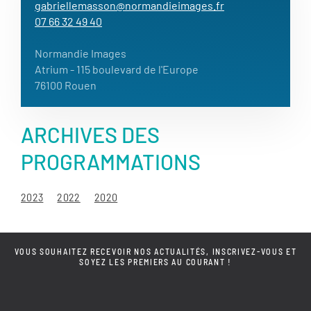
gabriellemasson@normandieimages.fr
07 66 32 49 40
Normandie Images
Atrium
- 115 boulevard de l'Europe
76100 Rouen
ARCHIVES DES
PROGRAMMATIONS
2023
2022
2020
VOUS SOUHAITEZ RECEVOIR NOS ACTUALITÉS, INSCRIVEZ-VOUS ET
SOYEZ LES PREMIERS AU COURANT !