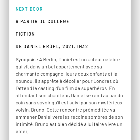
NEXT DOOR
À PARTIR DU COLLÈGE
FICTION
DE DANIEL BRÜHL, 2021, 1H32
Synopsis
: A Berlin, Daniel est un acteur célèbre
qui vit dans un bel appartement avec sa
charmante compagne, leurs deux enfants et la
nounou. Il s’apprête à décoller pour Londres où
l’attend le casting d’un film de superhéros. En
attendant son chauffeur, Daniel se rend au bar du
coin sans savoir qu’il est suivi par son mystérieux
voisin, Bruno. Cette rencontre préméditée va
emmener Daniel vers les recoins sombres de son
intimité. Bruno est bien décidé à lui faire vivre un
enfer.