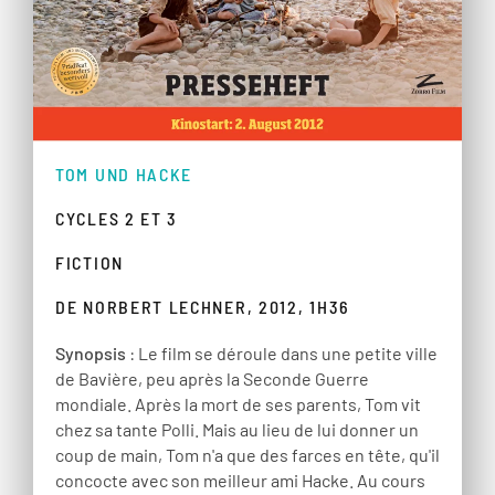
TOM UND HACKE
CYCLES 2 ET 3
FICTION
DE NORBERT LECHNER, 2012, 1H36
Synopsis
: Le film se déroule dans une petite ville
de Bavière, peu après la Seconde Guerre
mondiale. Après la mort de ses parents, Tom vit
chez sa tante Polli. Mais au lieu de lui donner un
coup de main, Tom n'a que des farces en tête, qu'il
concocte avec son meilleur ami Hacke. Au cours