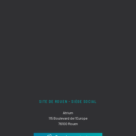
SITE DE ROUEN - SIÈGE SOCIAL
Atrium
115 Boulevard de l'Europe
76100 Rouen