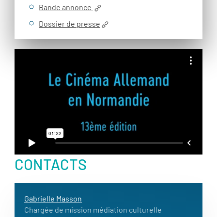
Bande annonce
Dossier de presse
CONTACTS
Gabrielle Masson
Chargée de mission médiation culturelle