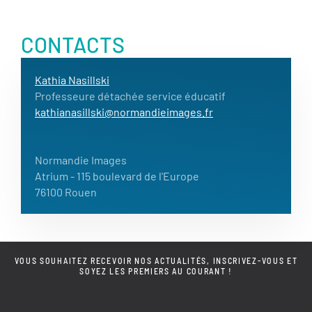
CONTACTS
Kathia Nasillski
Professeure détachée service éducatif
kathianasillski@normandieimages.fr
Normandie Images
Atrium
- 115 boulevard de l'Europe
76100 Rouen
VOUS SOUHAITEZ RECEVOIR NOS ACTUALITÉS, INSCRIVEZ-VOUS ET
SOYEZ LES PREMIERS AU COURANT !