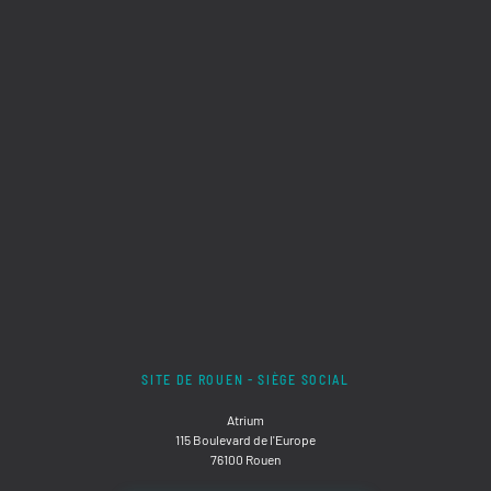
SITE DE ROUEN - SIÈGE SOCIAL
Atrium
115 Boulevard de l'Europe
76100 Rouen