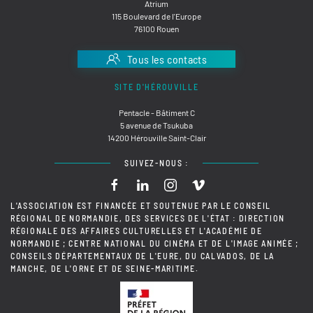
Atrium
115 Boulevard de l'Europe
76100 Rouen
Tous les contacts
SITE D'HÉROUVILLE
Pentacle - Bâtiment C
5 avenue de Tsukuba
14200 Hérouville Saint-Clair
SUIVEZ-NOUS :
L'ASSOCIATION EST FINANCÉE ET SOUTENUE PAR LE CONSEIL
RÉGIONAL DE NORMANDIE, DES SERVICES DE L'ÉTAT : DIRECTION
RÉGIONALE DES AFFAIRES CULTURELLES ET L'ACADÉMIE DE
NORMANDIE ; CENTRE NATIONAL DU CINÉMA ET DE L'IMAGE ANIMÉE ;
CONSEILS DÉPARTEMENTAUX DE L'EURE, DU CALVADOS, DE LA
MANCHE, DE L'ORNE ET DE SEINE-MARITIME.