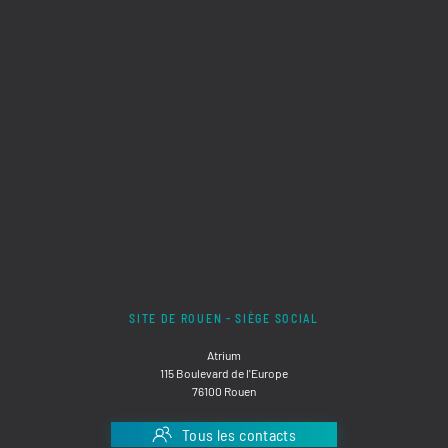
SITE DE ROUEN - SIÈGE SOCIAL
Atrium
115 Boulevard de l'Europe
76100 Rouen
Tous les contacts