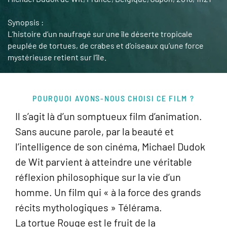
Synopsis :
L’histoire d’un naufragé sur une île déserte tropicale
peuplée de tortues, de crabes et d’oiseaux qu’une force
mystérieuse retient sur l’île.
POURQUOI AVONS-NOUS CHOISI CE FILM ?
Il s’agit là d’un somptueux film d’animation.
Sans aucune parole, par la beauté et
l’intelligence de son cinéma, Michael Dudok
de Wit parvient à atteindre une véritable
réflexion philosophique sur la vie d’un
homme. Un film qui « à la force des grands
récits mythologiques » Télérama.
La tortue Rouge est le fruit de la