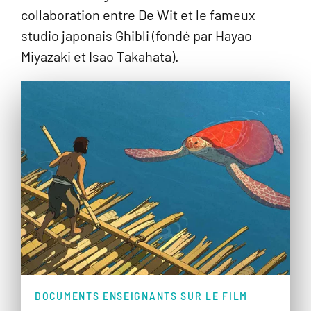
collaboration entre De Wit et le fameux
studio japonais Ghibli (fondé par Hayao
Miyazaki et Isao Takahata).
DOCUMENTS ENSEIGNANTS SUR LE FILM