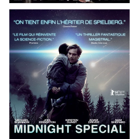
ème
Voir la fiche film