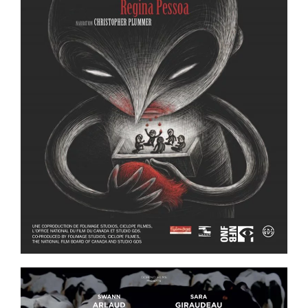
ème
Voir la fiche film