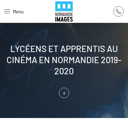
Panneau de gestion des cookies
Menu
Skip to main content
LYCÉENS ET APPRENTIS AU
CINÉMA EN NORMANDIE 2019-
2020