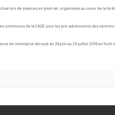
tival lors de séances en plein air, organisées au coeur de la for
rentes communes de la CASE pour les pré-adolescents des centres d
E
ience de cinéma) se déroule du 28 juin au 20 juillet 2019 en forêt