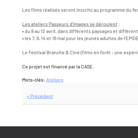
Les films réalisés seront inscrits au programme du fes
Les ateliers Passeurs d’Images se déroulent
:
• du 8 au 12 avril, dans différents paysages et diffé
• les 7, 9, 14 et 16 mai pour les jeunes adultes de l’EPID
Le Festival Branche & Ciné (films en forêt : une expér
Ce projet est financé par la CASE.
Mots-clés:
Ateliers
< Précédent