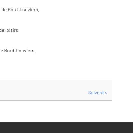
êt de Bord-Louviers.
e loisirs
 de Bord-Louviers.
Suivant >