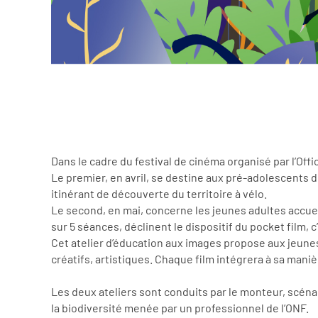
Dans le cadre du festival de cinéma organisé par l’Off
Le premier, en avril, se destine aux pré-adolescents
itinérant de découverte du territoire à vélo.
Le second, en mai, concerne les jeunes adultes accueill
sur 5 séances, déclinent le dispositif du pocket film,
Cet atelier d’éducation aux images propose aux jeunes 
créatifs, artistiques. Chaque film intégrera à sa manièr
Les deux ateliers sont conduits par le monteur, scénar
la biodiversité menée par un professionnel de l’ONF.