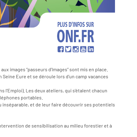
on aux images “passeurs d’Images” sont mis en place.
n Seine Eure et se déroule lors d’un camp vacances
s l’Emploi). Les deux ateliers, qui s’étalent chacun
téléphones portables.
 inséparable, et de leur faire découvrir ses potentiels
tervention de sensibilisation au milieu forestier et à