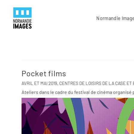
Panneau de gestion des cookies
Skip to main content
Normandie Imag
Pocket films
AVRIL ET MAI 2019, CENTRES DE LOISIRS DE LA CASE ET E
Ateliers d
ans le cadre du festival de cinéma organisé 