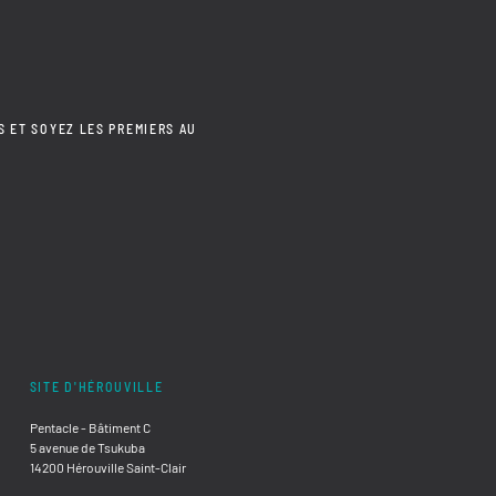
S ET SOYEZ LES PREMIERS AU
SITE D'HÉROUVILLE
Pentacle - Bâtiment C
5 avenue de Tsukuba
14200 Hérouville Saint-Clair