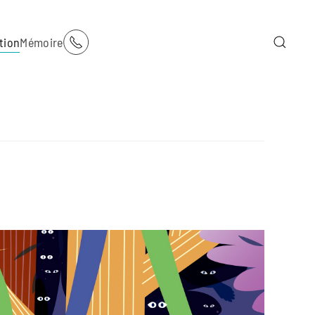
tion
Mémoire