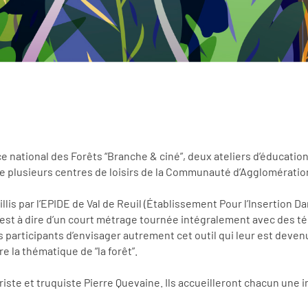
ice national des Forêts “Branche & ciné”, deux ateliers d’éducati
 de plusieurs centres de loisirs de la Communauté d’Agglomératio
is par l’EPIDE de Val de Reuil (Établissement Pour l’Insertion Dan
 c’est à dire d’un court métrage tournée intégralement avec des 
participants d’envisager autrement cet outil qui leur est devenu
e la thématique de “la forêt”.
iste et truquiste Pierre Quevaine. Ils accueilleront chacun une in