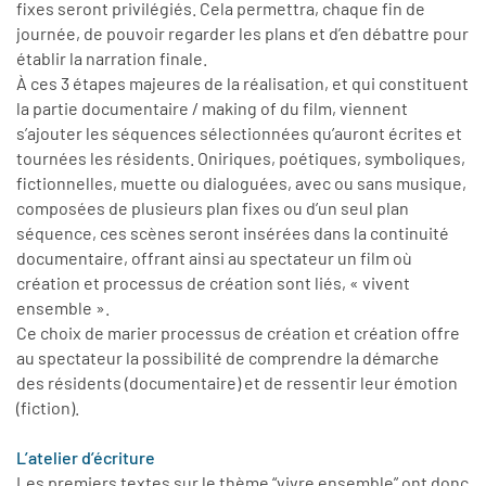
fixes seront privilégiés. Cela permettra, chaque fin de
journée, de pouvoir regarder les plans et d’en débattre pour
établir la narration finale.
À ces 3 étapes majeures de la réalisation, et qui constituent
la partie documentaire / making of du film, viennent
s’ajouter les séquences sélectionnées qu’auront écrites et
tournées les résidents. Oniriques, poétiques, symboliques,
fictionnelles, muette ou dialoguées, avec ou sans musique,
composées de plusieurs plan fixes ou d’un seul plan
séquence, ces scènes seront insérées dans la continuité
documentaire, offrant ainsi au spectateur un film où
création et processus de création sont liés, « vivent
ensemble ».
Ce choix de marier processus de création et création offre
au spectateur la possibilité de comprendre la démarche
des résidents (documentaire) et de ressentir leur émotion
(fiction).
L’atelier d’écriture
Les premiers textes sur le thème “vivre ensemble” ont donc