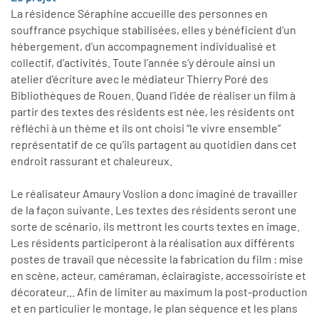
La résidence Séraphine accueille des personnes en
souffrance psychique stabilisées, elles y bénéficient d’un
hébergement, d’un accompagnement individualisé et
collectif, d’activités. Toute l’année s’y déroule ainsi un
atelier d’écriture avec le médiateur Thierry Poré des
Bibliothèques de Rouen. Quand l’idée de réaliser un film à
partir des textes des résidents est née, les résidents ont
réfléchi à un thème et ils ont choisi “le vivre ensemble”
représentatif de ce qu’ils partagent au quotidien dans cet
endroit rassurant et chaleureux.
Le réalisateur Amaury Voslion a donc imaginé de travailler
de la façon suivante. Les textes des résidents seront une
sorte de scénario, ils mettront les courts textes en image.
Les résidents participeront à la réalisation aux différents
postes de travail que nécessite la fabrication du film : mise
en scène, acteur, caméraman, éclairagiste, accessoiriste et
décorateur... Afin de limiter au maximum la post-production
et en particulier le montage, le plan séquence et les plans