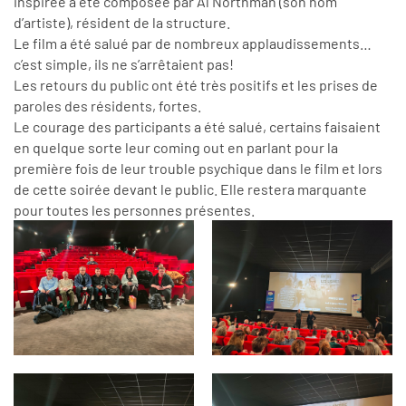
inspirée a été composée par Al Northman (son nom
d’artiste), résident de la structure.
Le film a été salué par de nombreux applaudissements…
c’est simple, ils ne s’arrêtaient pas!
Les retours du public ont été très positifs et les prises de
paroles des résidents, fortes.
Le courage des participants a été salué, certains faisaient
en quelque sorte leur coming out en parlant pour la
première fois de leur trouble psychique dans le film et lors
de cette soirée devant le public. Elle restera marquante
pour toutes les personnes présentes.