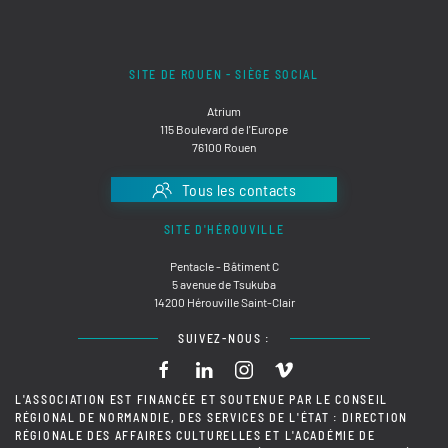
SITE DE ROUEN - SIÈGE SOCIAL
Atrium
115 Boulevard de l'Europe
76100 Rouen
Tous les contacts
SITE D'HÉROUVILLE
Pentacle - Bâtiment C
5 avenue de Tsukuba
14200 Hérouville Saint-Clair
SUIVEZ-NOUS :
L'ASSOCIATION EST FINANCÉE ET SOUTENUE PAR LE CONSEIL
RÉGIONAL DE NORMANDIE, DES SERVICES DE L'ÉTAT : DIRECTION
RÉGIONALE DES AFFAIRES CULTURELLES ET L'ACADÉMIE DE