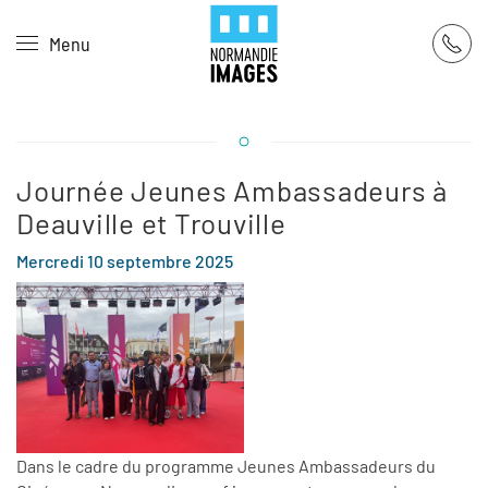
Panneau de gestion des cookies
Menu
Skip to main content
Journée Jeunes Ambassadeurs à
Deauville et Trouville
Mercredi 10 septembre 2025
Dans le cadre du programme Jeunes Ambassadeurs du