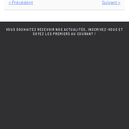
< Précédent
Suivant >
VOUS SOUHAITEZ RECEVOIR NOS ACTUALITÉS, INSCRIVEZ-VOUS ET
SOYEZ LES PREMIERS AU COURANT !