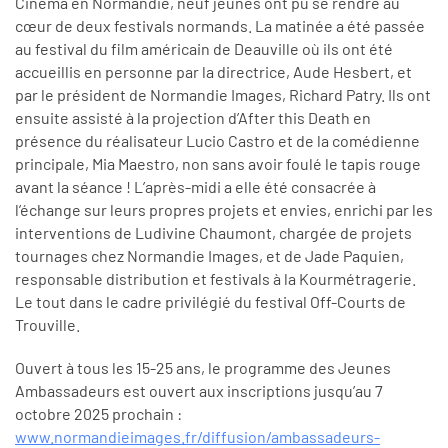
Cinéma en Normandie, neuf jeunes ont pu se rendre au
cœur de deux festivals normands. La matinée a été passée
au festival du film américain de Deauville où ils ont été
accueillis en personne par la directrice, Aude Hesbert, et
par le président de Normandie Images, Richard Patry. Ils ont
ensuite assisté à la projection d’After this Death en
présence du réalisateur Lucio Castro et de la comédienne
principale, Mia Maestro, non sans avoir foulé le tapis rouge
avant la séance ! L’après-midi a elle été consacrée à
l’échange sur leurs propres projets et envies, enrichi par les
interventions de Ludivine Chaumont, chargée de projets
tournages chez Normandie Images, et de Jade Paquien,
responsable distribution et festivals à la Kourmétragerie.
Le tout dans le cadre privilégié du festival Off-Courts de
Trouville.
Ouvert à tous les 15-25 ans, le programme des Jeunes
Ambassadeurs est ouvert aux inscriptions jusqu’au 7
octobre 2025 prochain :
www.normandieimages.fr/diffusion/ambassadeurs-