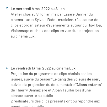
Le mercredi 4 mai 2022 au Sillon
Atelier clips au Sillon animé par Lazare Garnier du
cinéma Lux et Sylvain Fadel, musicien, réalisateur de
clips et organisateur d’événements autour du Hip-Hop.
Visionnage et choix des clips en vue d’une projection
au cinéma Lux.
Le vendredi 13 mai 2022 au cinéma Lux
Projection du programme de clips choisis par les
jeunes, suivie du teaser
"Le gang des voleurs de son"
,
suivi de la projection du documentaire
"Allons enfants"
de Thierry Demaizière et Alban Teurlai lors d’une
séance ouverte au public.
2 réalisateurs des clips présents ont pu répondre aux
questions du public.