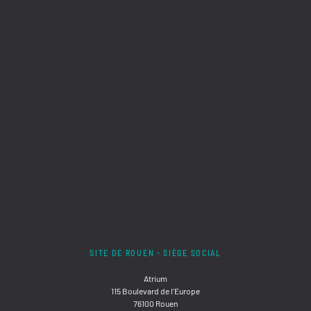
SITE DE ROUEN - SIÈGE SOCIAL
Atrium
115 Boulevard de l'Europe
76100 Rouen