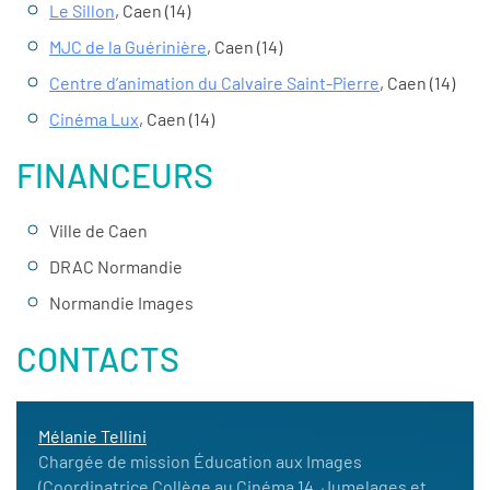
Le Sillon
, Caen (14)
MJC de la Guérinière
, Caen (14)
Centre d’animation du Calvaire Saint-Pierre
, Caen (14)
Cinéma Lux
, Caen (14)
FINANCEURS
Ville de Caen
DRAC Normandie
Normandie Images
CONTACTS
Mélanie Tellini
Chargée de mission Éducation aux Images
(Coordinatrice Collège au Cinéma 14, Jumelages et