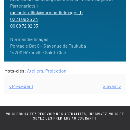
Partenariats )
melanietellini@normandieimages.fr
02 31 06 23 24
06 08 72 82 83
Normandie Images
Pentacle Bât C – 5 avenue de Tsukuba
14200 Hérouville Saint-Clair
Mots-clés:
Ateliers
,
Projection
< Précédent
Suivant >
VOUS SOUHAITEZ RECEVOIR NOS ACTUALITÉS, INSCRIVEZ-VOUS ET
SOYEZ LES PREMIERS AU COURANT !