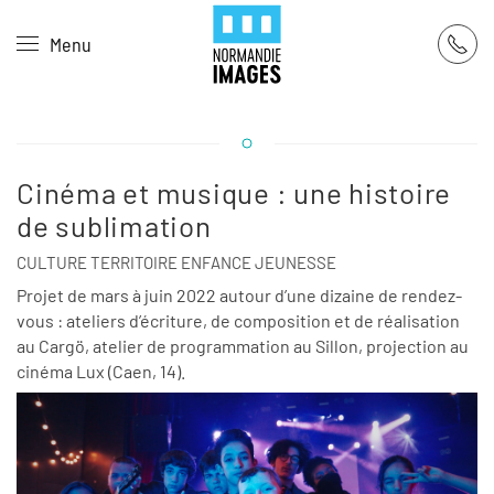
Panneau de gestion des cookies
Menu
Skip to main content
Cinéma et musique : une histoire
de sublimation
CULTURE TERRITOIRE ENFANCE JEUNESSE
Projet de mars à juin 2022 autour d’une dizaine de rendez-
vous : ateliers d’écriture, de composition et de réalisation
au Cargö, atelier de programmation au Sillon, projection au
cinéma Lux (Caen, 14).