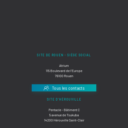
SITE DE ROUEN - SIÈGE SOCIAL
Atrium
115 Boulevard de l'Europe
76100 Rouen
Tous les contacts
SITE D'HÉROUVILLE
Pentacle - Bâtiment C
5 avenue de Tsukuba
14200 Hérouville Saint-Clair