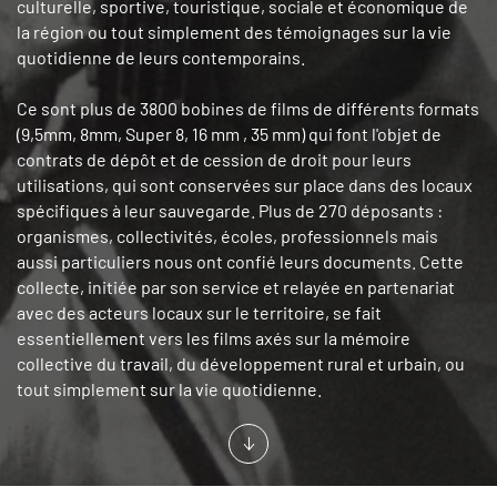
culturelle, sportive, touristique, sociale et économique de
la région ou tout simplement des témoignages sur la vie
quotidienne de leurs contemporains.
Ce sont plus de 3800 bobines de films de différents formats
(9,5mm, 8mm, Super 8, 16 mm , 35 mm) qui font l'objet de
contrats de dépôt et de cession de droit pour leurs
utilisations, qui sont conservées sur place dans des locaux
spécifiques à leur sauvegarde. Plus de 270 déposants :
organismes, collectivités, écoles, professionnels mais
aussi particuliers nous ont confié leurs documents. Cette
collecte, initiée par son service et relayée en partenariat
avec des acteurs locaux sur le territoire, se fait
essentiellement vers les films axés sur la mémoire
collective du travail, du développement rural et urbain, ou
tout simplement sur la vie quotidienne.