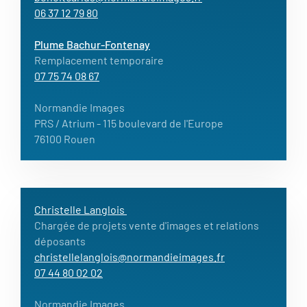
06 37 12 79 80
Plume Bachur-Fontenay
Remplacement temporaire
07 75 74 08 67
Normandie Images
PRS / Atrium
- 115 boulevard de l'Europe
76100 Rouen
Christelle Langlois
Chargée de projets vente d'images et relations
déposants
christellelanglois@normandieimages.fr
07 44 80 02 02
Normandie Images