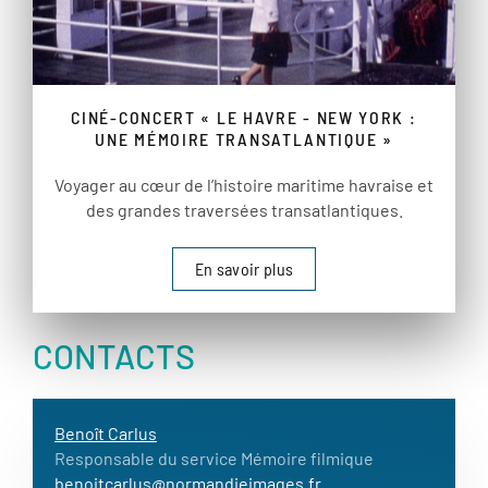
CINÉ-CONCERT « LE HAVRE - NEW YORK :
UNE MÉMOIRE TRANSATLANTIQUE »
Voyager au cœur de l’histoire maritime havraise et
des grandes traversées transatlantiques.
En savoir plus
CONTACTS
Benoît Carlus
Responsable du service Mémoire filmique
benoitcarlus@normandieimages.fr