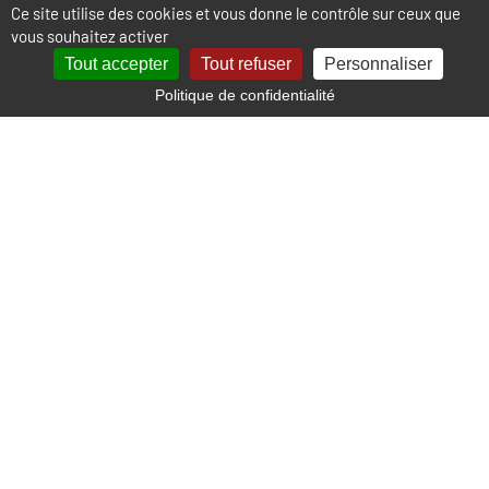
Ce site utilise des cookies et vous donne le contrôle sur ceux que
vous souhaitez activer
Tout accepter
Tout refuser
Personnaliser
Politique de confidentialité
Localisation
+
−