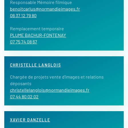
Responsable Mémoire filmique
benoitcarlus@normandieimages.fr
06 37 12 79 80
Remplacement temporaire
PLUME BACHUR-FONTENAY
07 75 74 08 67
CHRISTELLE LANGLOIS
Chargée de projets vente d'images et relations
déposants
christellelanglois@normandieimages.fr
07 44 80 02 02
XAVIER DANZELLE