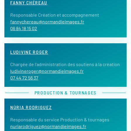
FANNY CHÉREAU
Responsable Création et accompagnement
fannychereau@normandieimages.fr
06 84 18 15 02
LUDIVINE ROGER
Chargée de l'administration des soutiens à la création
ludivineroger@normandieimages.fr
07 44 72 56 37
PRODUCTION & TOURNAGES
NÙRIA RODRIGUEZ
Responsable du service Production & tournages
nuriarodriguez@normandieimages.fr