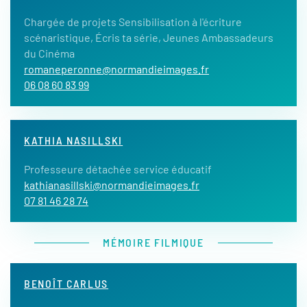
Chargée de projets Sensibilisation à l'écriture
scénaristique, Écris ta série, Jeunes Ambassadeurs
du Cinéma
romaneperonne@normandieimages.fr
06 08 60 83 99
KATHIA NASILLSKI
Professeure détachée service éducatif
kathianasillski@normandieimages.fr
07 81 46 28 74
MÉMOIRE FILMIQUE
BENOÎT CARLUS