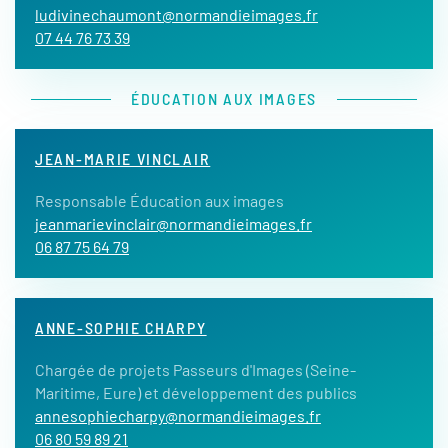
ludivinechaumont@normandieimages.fr
07 44 76 73 39
ÉDUCATION AUX IMAGES
JEAN-MARIE VINCLAIR
Responsable Éducation aux images
jeanmarievinclair@normandieimages.fr
06 87 75 64 79
ANNE-SOPHIE CHARPY
Chargée de projets Passeurs d'Images (Seine-
Maritime, Eure) et développement des publics
annesophiecharpy@normandieimages.fr
06 80 59 89 21