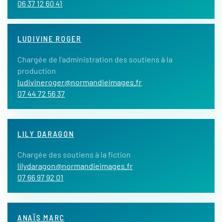
06 37 12 60 41
LUDIVINE ROGER
Chargée de l'administration des soutiens à la
production
ludivineroger@normandieimages.fr
07 44 72 56 37
LILY DARAGON
Chargée des soutiens à la fiction
lilydaragon@normandieimages.fr
07 66 97 92 01
ANAÏS MARC