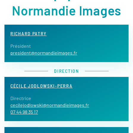
Normandie Images
RICHARD PATRY
Président
president@normandieimages.fr
DIRECTION
CÉCILE JODLOWSKI-PERRA
Directrice
cecilejodlowski@normandieimages.fr
07 44 98 35 17