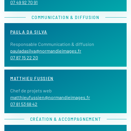
07 49 92 70 91
COMMUNICATION & DIFFUSION
PAULA DA SILVA
Responsable Communication & diffusion
pauladasilva@normandieimages.fr
07 87 15 22 20
MATTHIEU FUSSIEN
Chef de projets web
matthieufussien@normandieimages.fr
07 81 53 68 42
CRÉATION & ACCOMPAGNEMENT