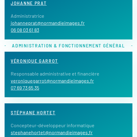
JOHANNE PRAT
Administratrice
johanneprat@normandieimages.fr
06 08 03 61 83
ADMINISTRATION & FONCTIONNEMENT GÉNÉRAL
VÉRONIQUE GARROT
Responsable administrative et financière
veroniquegarrot@normandieimages.fr
07 69 73 65 35
STÉPHANE HORTET
Concepteur-développeur informatique
stephanehortet@normandieimages.fr