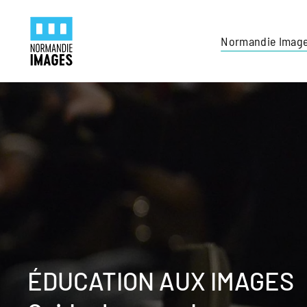
Panneau de gestion des cookies
Skip to main content
Normandie Imag
ÉDUCATION AUX IMAGES