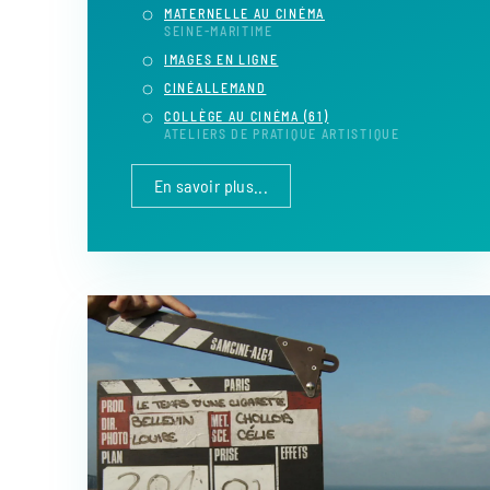
MATERNELLE AU CINÉMA
SEINE-MARITIME
IMAGES EN LIGNE
CINÉALLEMAND
COLLÈGE AU CINÉMA (61)
ATELIERS DE PRATIQUE ARTISTIQUE
En savoir plus...