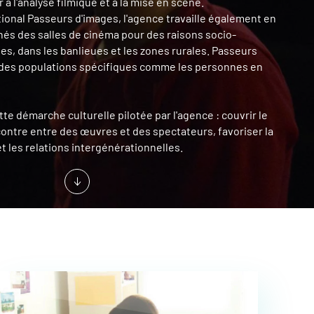
r à l'analyse filmique et à la mise en scène.
ational Passeurs d'images, l'agence travaille également en
gnés des salles de cinéma pour des raisons socio-
es, dans les banlieues et les zones rurales. Passeurs
à des populations spécifiques comme les personnes en
te démarche culturelle pilotée par l'agence : couvrir le
ncontre entre des œuvres et des spectateurs, favoriser la
et les relations intergénérationnelles.