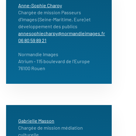
Anne-Sophie Charpy
Chargée de mission Passeurs
d'Images (Seine-Maritime, Eure) et
développement des publics
annesophiecharpy@normandieimages.fr
06 80 59 89 21
Normandie Images
Atrium
- 115 boulevard de l'Europe
76100 Rouen
Gabrielle Masson
Chargée de mission médiation
culturelle