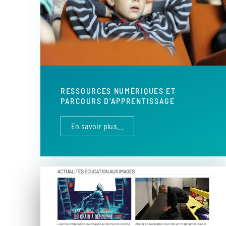
RESSOURCES NUMÉRIQUES ET
PARCOURS D'APPRENTISSAGE
En savoir plus...