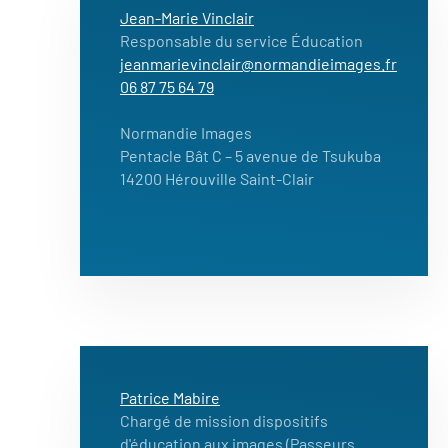
Jean-Marie Vinclair
Responsable du service Éducation
jeanmarievinclair@normandieimages.fr
06 87 75 64 79
Normandie Images
Pentacle Bât C – 5 avenue de Tsukuba
14200 Hérouville Saint-Clair
Patrice Mabire
Chargé de mission dispositifs
d'éducation aux images (Passeurs