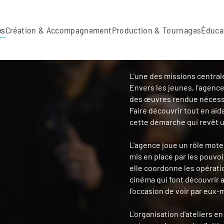
es
Création & Accompagnement
Production & Tournages
Éduca
L'une des missions central
Envers les jeunes, l'agenc
des œuvres rendue nécessa
Faire découvrir tout en aida
cette démarche qui revêt 
L'agence joue un rôle moteu
mis en place par les pouvoi
elle coordonne les opérati
cinéma qui font découvrir a
l'occasion de voir par eux
L'organisation d'ateliers e