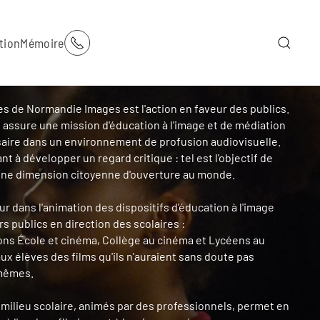
tion
Mémoire
es de Normandie Images est l'action en faveur des publics.
e assure une mission d'éducation à l'image et de médiation
ire dans un environnement de profusion audiovisuelle.
nt à développer un regard critique : tel est l'objectif de
une dimension citoyenne d'ouverture au monde.
r dans l'animation des dispositifs d'éducation à l'image
rs publics en direction des scolaires :
ons École et cinéma, Collège au cinéma et Lycéens au
ux élèves des films qu'ils n'auraient sans doute pas
-mêmes.
n milieu scolaire, animés par des professionnels, permet en