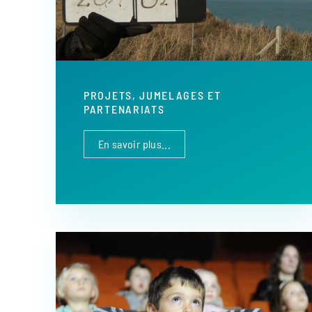
PROJETS, JUMELAGES ET
PARTENARIATS
En savoir plus...