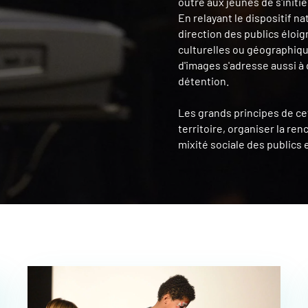
outre aux jeunes de s'initie
En relayant le dispositif n
direction des publics éloi
culturelles ou géographiqu
d'images s'adresse aussi 
détention.
Les grands principes de cet
territoire, organiser la re
mixité sociale des publics 