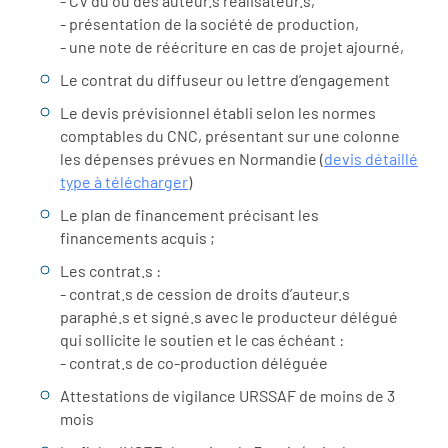
- CV du ou des auteur.s réalisateur.s,
- présentation de la société de production,
- une note de réécriture en cas de projet ajourné,
Le contrat du diffuseur ou lettre d’engagement
Le devis prévisionnel établi selon les normes
comptables du CNC, présentant sur une colonne
les dépenses prévues en Normandie (
devis détaillé
type à télécharger
)
Le plan de financement précisant les
financements acquis ;
Les contrat.s :
- contrat.s de cession de droits dʼauteur.s
paraphé.s et signé.s avec le producteur délégué
qui sollicite le soutien et le cas échéant :
- contrat.s de co-production déléguée
Attestations de vigilance URSSAF de moins de 3
mois