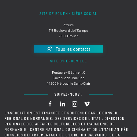
SITE DE ROUEN - SIÈGE SOCIAL
Atrium
115 Boulevard de l'Europe
76100 Rouen
Tous les contacts
SITE D'HÉROUVILLE
Pentacle - Bâtiment C
5 avenue de Tsukuba
14200 Hérouville Saint-Clair
SUIVEZ-NOUS :
L'ASSOCIATION EST FINANCÉE ET SOUTENUE PAR LE CONSEIL
RÉGIONAL DE NORMANDIE, DES SERVICES DE L'ÉTAT : DIRECTION
RÉGIONALE DES AFFAIRES CULTURELLES ET L'ACADÉMIE DE
NORMANDIE ; CENTRE NATIONAL DU CINÉMA ET DE L'IMAGE ANIMÉE ;
CONSEILS DÉPARTEMENTAUX DE L'EURE, DU CALVADOS, DE LA