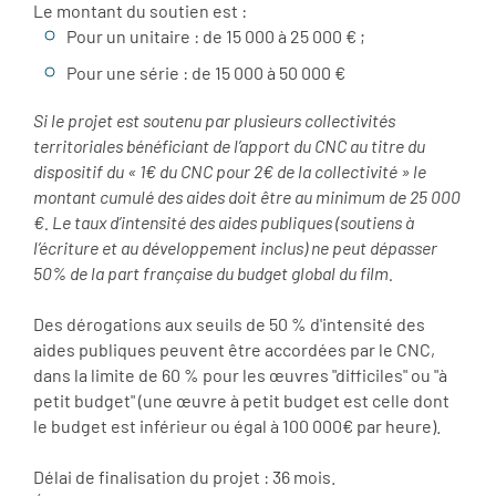
Le montant du soutien est :
Pour un unitaire : de 15 000 à 25 000 € ;
Pour une série : de 15 000 à 50 000 €
Si le projet est soutenu par plusieurs collectivités
territoriales bénéficiant de l’apport du CNC au titre du
dispositif du « 1€ du CNC pour 2€ de la collectivité » le
montant cumulé des aides doit être au minimum de 25 000
€. Le taux d’intensité des aides publiques (soutiens à
l’écriture et au développement inclus) ne peut dépasser
50% de la part française du budget global du film.
Des dérogations aux seuils de 50 % d'intensité des
aides publiques peuvent être accordées par le CNC,
dans la limite de 60 % pour les œuvres "difficiles" ou "à
petit budget" (une œuvre à petit budget est celle dont
le budget est inférieur ou égal à 100 000€ par heure).
Délai de finalisation du projet : 36 mois.