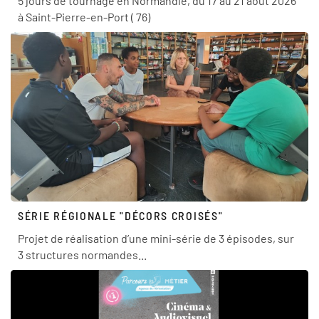
5 jours de tournage en Normandie, du 17 au 21 août 2026
à Saint-Pierre-en-Port ( 76)
SÉRIE RÉGIONALE "DÉCORS CROISÉS"
Projet de réalisation d’une mini-série de 3 épisodes, sur
3 structures normandes...