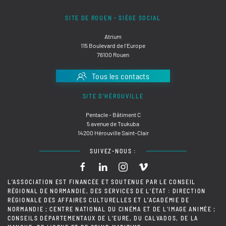
SITE DE ROUEN - SIÈGE SOCIAL
Atrium
115 Boulevard de l'Europe
76100 Rouen
Tous les contacts
SITE D'HÉROUVILLE
Pentacle - Bâtiment C
5 avenue de Tsukuba
14200 Hérouville Saint-Clair
SUIVEZ-NOUS :
L'ASSOCIATION EST FINANCÉE ET SOUTENUE PAR LE CONSEIL
RÉGIONAL DE NORMANDIE, DES SERVICES DE L'ÉTAT : DIRECTION
RÉGIONALE DES AFFAIRES CULTURELLES ET L'ACADÉMIE DE
NORMANDIE ; CENTRE NATIONAL DU CINÉMA ET DE L'IMAGE ANIMÉE ;
CONSEILS DÉPARTEMENTAUX DE L'EURE, DU CALVADOS, DE LA