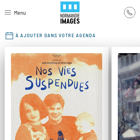
Panneau de gestion des cookies
Menu
Skip to main content
À AJOUTER DANS VOTRE AGENDA