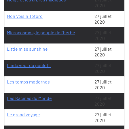
2020
Mon Voisin Totoro
27 juillet
2020
Microcosmos, le peuple de l’herbe
27 juillet
2020
Little miss sunshine
27 juillet
2020
Linda veut du poulet !
27 juillet
2020
Les temps modernes
27 juillet
2020
Les Racines du Monde
27 juillet
2020
Le grand voyage
27 juillet
2020