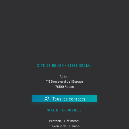
SITE DE ROUEN - SIÈGE SOCIAL
Atrium
115 Boulevard de l'Europe
76100 Rouen
Tous les contacts
SITE D'HÉROUVILLE
Pentacle - Bâtiment C
5 avenue de Tsukuba