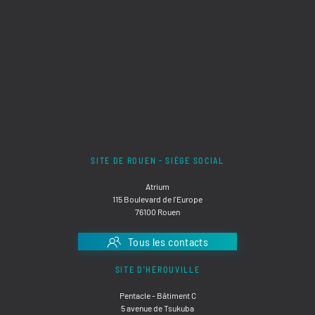
SITE DE ROUEN - SIÈGE SOCIAL
Atrium
115 Boulevard de l'Europe
76100 Rouen
Tous les contacts
SITE D'HÉROUVILLE
Pentacle - Bâtiment C
5 avenue de Tsukuba