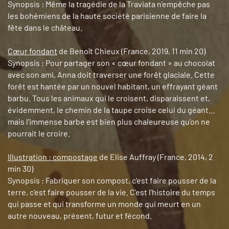
Synopsis : Même la tragédie de la Traviata n'empêche pas
les bohémiens de la haute société parisienne de faire la
fête dans le château.
Cœur fondant
de Benoît Chieux (France, 2019, 11 min 20)
Synopsis : Pour partager son « cœur fondant » au chocolat
avec son ami, Anna doit traverser une forêt glaciale. Cette
forêt est hantée par un nouvel habitant, un effrayant géant
barbu. Tous les animaux qui le croisent, disparaissent et,
évidemment, le chemin de la taupe croise celui du géant…
mais l’immense barbe est bien plus chaleureuse qu’on ne
pourrait le croire.
Illustration : compostage
de Elise Auffray (France, 2014, 2
min 30)
Synopsis : Fabriquer son compost, c'est faire pousser de la
terre, c'est faire pousser de la vie. C'est l'histoire du temps
qui passe et qui transforme un monde qui meurt en un
autre nouveau, présent, futur et fécond.