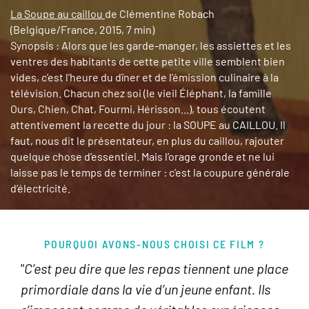
La Soupe au caillou
de Clémentine Robach
(Belgique/France, 2015, 7 min)
Synopsis : Alors que les garde-manger, les assiettes et les
ventres des habitants de cette petite ville semblent bien
vides, c’est l’heure du dîner et de l’émission culinaire à la
télévision. Chacun chez soi (le vieil Éléphant, la famille
Ours, Chien, Chat, Fourmi, Hérisson...), tous écoutent
attentivement la recette du jour : la SOUPE au CAILLOU. Il
faut, nous dit le présentateur, en plus du caillou, rajouter
quelque chose d’essentiel. Mais l’orage gronde et ne lui
laisse pas le temps de terminer : c’est la coupure générale
d’électricité.
POURQUOI AVONS-NOUS CHOISI CE FILM ?
"
C’est peu dire que les repas tiennent une place
primordiale dans la vie d’un jeune enfant. Ils