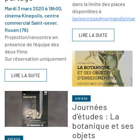
dans la limite des places
Mardi 3 mars 2020 à 18h00,
disponibles à
cinéma Kinepolis, centre
lavieenrose@normandieimages
commercial Saint-sever,
Rouen (76)
LIRE LA SUITE
Projection/rencontre en
présence de l'équipe des
deux films
Sur réservation uniquement
LIRE LA SUITE
AGENDA
Journées
d'études : La
botanique et ses
objets
AGENDA