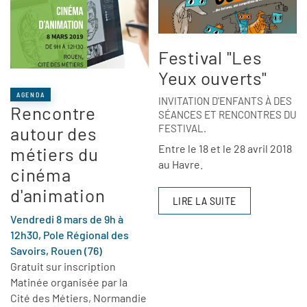
Festival "Les
Yeux ouverts"
AGENDA
INVITATION D'ENFANTS À DES
Rencontre
SÉANCES ET RENCONTRES DU
FESTIVAL.
autour des
Entre le 18 et le 28 avril 2018
métiers du
au Havre.
cinéma
d'animation
LIRE LA SUITE
Vendredi 8 mars de 9h à
12h30, Pole Régional des
Savoirs, Rouen (76)
Gratuit sur inscription
Matinée organisée par la
Cité des Métiers, Normandie