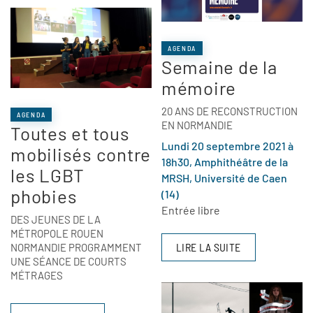
AGENDA
Semaine de la
mémoire
20 ANS DE RECONSTRUCTION
AGENDA
EN NORMANDIE
Toutes et tous
Lundi 20 septembre 2021 à
mobilisés contre
18h30, Amphithéâtre de la
les LGBT
MRSH, Université de Caen
phobies
(14)
Entrée libre
DES JEUNES DE LA
MÉTROPOLE ROUEN
LIRE LA SUITE
NORMANDIE PROGRAMMENT
UNE SÉANCE DE COURTS
MÉTRAGES