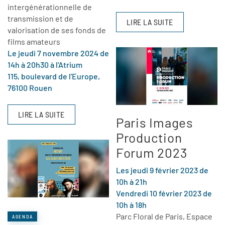
intergénérationnelle de
transmission et de
LIRE LA SUITE
valorisation de ses fonds de
films amateurs
Le jeudi 7 novembre 2024 de
14h à 20h30 à l'Atrium
115, boulevard de l'Europe,
76100 Rouen
LIRE LA SUITE
Paris Images
Production
Forum 2023
Les jeudi 9 février 2023 de
10h à 21h
Vendredi 10 février 2023 de
10h à 18h
Parc Floral de Paris, Espace
AGENDA