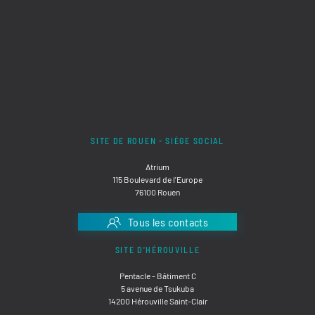
SITE DE ROUEN - SIÈGE SOCIAL
Atrium
115 Boulevard de l'Europe
76100 Rouen
Tous les contacts
SITE D'HÉROUVILLE
Pentacle - Bâtiment C
5 avenue de Tsukuba
14200 Hérouville Saint-Clair