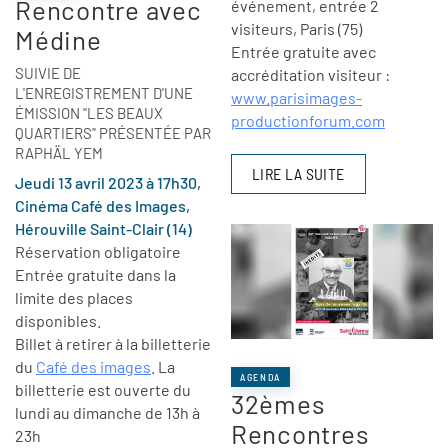
Rencontre avec
événement, entrée 2
visiteurs, Paris (75)
Médine
Entrée gratuite avec
SUIVIE DE
accréditation visiteur :
L'ENREGISTREMENT D'UNE
www.parisimages-
ÉMISSION "LES BEAUX
productionforum.com
QUARTIERS" PRÉSENTÉE PAR
RAPHÄL YEM
LIRE LA SUITE
Jeudi 13 avril 2023 à 17h30,
Cinéma Café des Images,
Hérouville Saint-Clair (14)
Réservation obligatoire
Entrée gratuite dans la
limite des places
disponibles.
Billet à retirer à la billetterie
du
Café des images
. La
AGENDA
billetterie est ouverte du
32èmes
lundi au dimanche de 13h à
Rencontres
23h