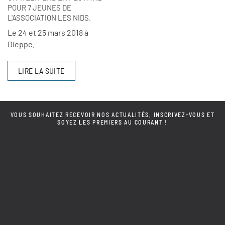
POUR 7 JEUNES DE
L'ASSOCIATION LES NIDS.
Le 24 et 25 mars 2018 à
Dieppe.
LIRE LA SUITE
VOUS SOUHAITEZ RECEVOIR NOS ACTUALITÉS, INSCRIVEZ-VOUS ET
SOYEZ LES PREMIERS AU COURANT !