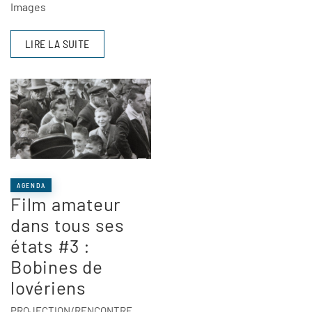
Images
LIRE LA SUITE
AGENDA
Film amateur
dans tous ses
états #3 :
Bobines de
lovériens
PROJECTION/RENCONTRE