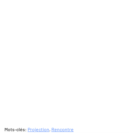
Mots-clés:
Projection
,
Rencontre