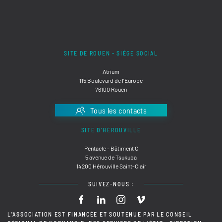
SITE DE ROUEN - SIÈGE SOCIAL
Atrium
115 Boulevard de l'Europe
76100 Rouen
Tous les contacts
SITE D'HÉROUVILLE
Pentacle - Bâtiment C
5 avenue de Tsukuba
14200 Hérouville Saint-Clair
SUIVEZ-NOUS :
L'ASSOCIATION EST FINANCÉE ET SOUTENUE PAR LE CONSEIL