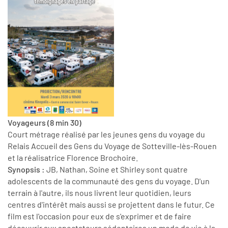
Voyageurs (8 min 30)
Court métrage réalisé par les jeunes gens du voyage du
Relais Accueil des Gens du Voyage de Sotteville-lès-Rouen
et la réalisatrice Florence Brochoire.
Synopsis :
JB, Nathan, Soine et Shirley sont quatre
adolescents de la communauté des gens du voyage. D'un
terrain à l'autre, ils nous livrent leur quotidien, leurs
centres d'intérêt mais aussi se projettent dans le futur. Ce
film est l'occasion pour eux de s'exprimer et de faire
découvrir aux spectateurs sédentaires un mode de vie à la