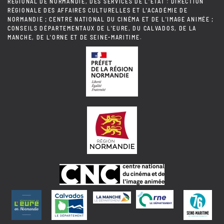
RÉGIONAL DE NORMANDIE, DES SERVICES DE L'ÉTAT : DIRECTION
RÉGIONALE DES AFFAIRES CULTURELLES ET L'ACADÉMIE DE
NORMANDIE ; CENTRE NATIONAL DU CINÉMA ET DE L'IMAGE ANIMÉE ;
CONSEILS DÉPARTEMENTAUX DE L'EURE, DU CALVADOS, DE LA
MANCHE, DE L'ORNE ET DE SEINE-MARITIME.