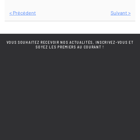
< Précédent
Suivant >
VOUS SOUHAITEZ RECEVOIR NOS ACTUALITÉS, INSCRIVEZ-VOUS ET
SOYEZ LES PREMIERS AU COURANT !