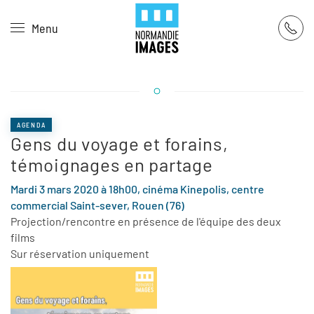
Panneau de gestion des cookies
Menu
Skip to main content
AGENDA
Gens du voyage et forains,
témoignages en partage
Mardi 3 mars 2020 à 18h00, cinéma Kinepolis, centre
commercial Saint-sever, Rouen (76)
Projection/rencontre en présence de l'équipe des deux
films
Sur réservation uniquement