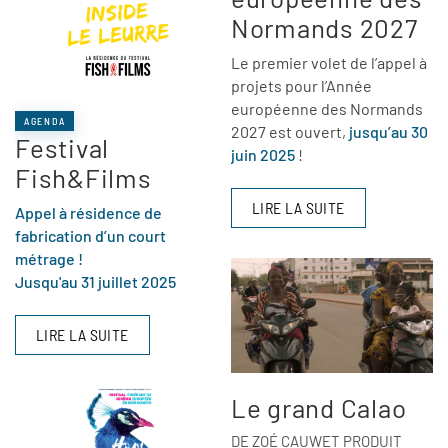
Normands 2027
Le premier volet de l’appel à
projets pour l’Année
européenne des Normands
AGENDA
2027 est ouvert,
jusqu’au 30
Festival
juin 2025
!
Fish&Films
LIRE LA SUITE
Appel à résidence de
fabrication d’un court
métrage !
Jusqu'au 31 juillet 2025
LIRE LA SUITE
Le grand Calao
DE ZOÉ CAUWET PRODUIT