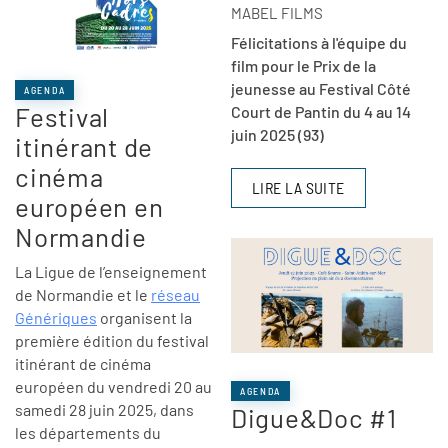
MABEL FILMS
Félicitations à l'équipe du
film pour le Prix de la
jeunesse au Festival Côté
AGENDA
Festival
Court de Pantin du 4 au 14
juin 2025 (93)
itinérant de
cinéma
LIRE LA SUITE
européen en
Normandie
La Ligue de l’enseignement
de Normandie et le
réseau
Génériques
organisent la
première édition du festival
itinérant de cinéma
européen du vendredi 20 au
AGENDA
samedi 28 juin 2025, dans
Digue&Doc #1
les départements du