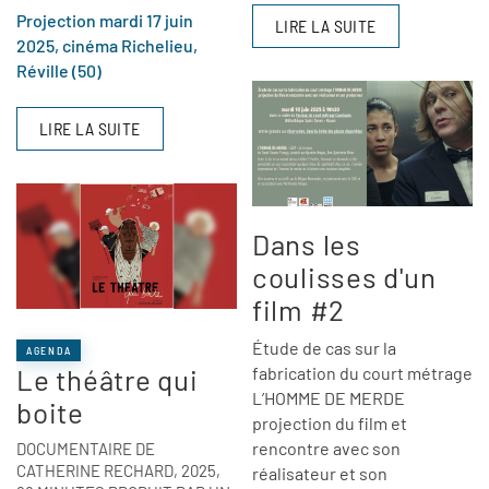
Projection mardi 17 juin
LIRE LA SUITE
2025, cinéma Richelieu,
Réville (50)
LIRE LA SUITE
Dans les
coulisses d'un
film #2
Étude de cas sur la
AGENDA
Le théâtre qui
fabrication du court métrage
L’HOMME DE MERDE
boite
projection du film et
rencontre avec son
DOCUMENTAIRE DE
CATHERINE RECHARD, 2025,
réalisateur et son