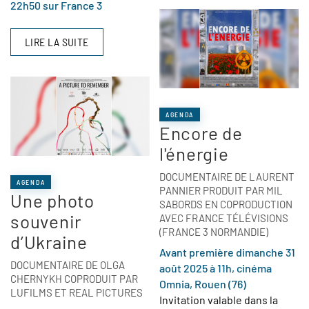
22h50 sur France 3
LIRE LA SUITE
AGENDA
Encore de
l'énergie
DOCUMENTAIRE DE LAURENT
AGENDA
PANNIER PRODUIT PAR MIL
Une photo
SABORDS EN COPRODUCTION
souvenir
AVEC FRANCE TÉLÉVISIONS
(FRANCE 3 NORMANDIE)
d’Ukraine
Avant première dimanche 31
DOCUMENTAIRE DE OLGA
août 2025 à 11h, cinéma
CHERNYKH COPRODUIT PAR
Omnia, Rouen (76)
LUFILMS ET REAL PICTURES
Invitation valable dans la