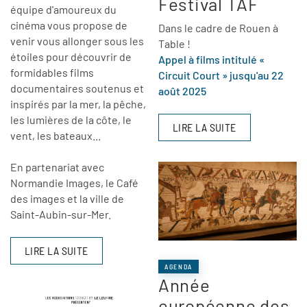
Festival TAF
équipe d'amoureux du
cinéma vous propose de
Dans le cadre de Rouen à
venir vous allonger sous les
Table !
étoiles pour découvrir de
Appel à films intitulé «
formidables films
Circuit Court » jusqu'au 22
documentaires soutenus et
août 2025
inspirés par la mer, la pêche,
les lumières de la côte, le
LIRE LA SUITE
vent, les bateaux...
En partenariat avec
Normandie Images, le Café
des images et la ville de
Saint-Aubin-sur-Mer.
LIRE LA SUITE
AGENDA
Année
européenne des