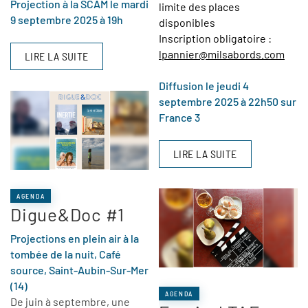
Projection à la SCAM le mardi
limite des places
9 septembre 2025 à 19h
disponibles
Inscription obligatoire :
lpannier@milsabords.com
LIRE LA SUITE
Diffusion le jeudi 4
septembre 2025 à 22h50 sur
France 3
LIRE LA SUITE
AGENDA
Digue&Doc #1
Projections en plein air à la
tombée de la nuit, Café
source, Saint-Aubin-Sur-Mer
(14)
AGENDA
De juin à septembre, une