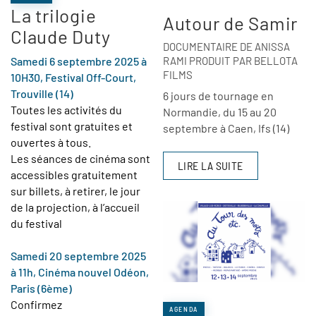
La trilogie
Autour de Samir
Claude Duty
DOCUMENTAIRE DE ANISSA
Samedi 6 septembre 2025 à
RAMI PRODUIT PAR BELLOTA
FILMS
10H30, Festival Off-Court,
Trouville
(14)
6 jours de tournage en
Toutes les activités du
Normandie, du 15 au 20
festival sont gratuites et
septembre à Caen, Ifs (14)
ouvertes à tous.
Les séances de cinéma sont
LIRE LA SUITE
accessibles gratuitement
sur billets, à retirer, le jour
de la projection, à l’accueil
du festival
Samedi
20 septembre 2025
à 11h, Cinéma nouvel Odéon,
Paris (6ème)
Confirmez
AGENDA