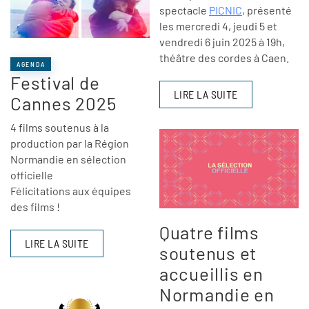
spectacle
PICNIC
, présenté
les mercredi 4, jeudi 5 et
vendredi 6 juin 2025 à 19h,
théâtre des cordes à Caen.
AGENDA
Festival de
LIRE LA SUITE
Cannes 2025
4 films soutenus à la
production par la Région
Normandie en sélection
officielle
Félicitations aux équipes
des films !
Quatre films
LIRE LA SUITE
soutenus et
accueillis en
Normandie en