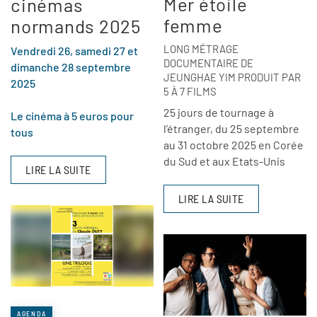
Mer étoile
cinémas
femme
normands 2025
LONG MÉTRAGE
Vendredi 26, samedi 27 et
DOCUMENTAIRE DE
dimanche 28 septembre
JEUNGHAE YIM PRODUIT PAR
2025
5 À 7 FILMS
25 jours de tournage à
Le cinéma à 5 euros pour
l’étranger, du 25 septembre
tous
au 31 octobre 2025 en Corée
du Sud et aux Etats-Unis
LIRE LA SUITE
LIRE LA SUITE
AGENDA