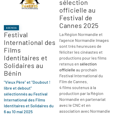
sélection
officielle au
Festival de
Cannes 2025
AGENDA
Festival
La Région Normandie et
l'agence Normandie Images
International des
sont très heureuses de
Films
féliciter les cinéastes et
Identitaires et
productions pour les films
Solidaires au
retenus en
sélection
officielle
au prochain
Bénin
Festival International du
Film de Cannes.
"Vieux Père" et "Doubout !
4 films soutenus à la
libre et debout"
production par la Région
sélectionnés au Festival
Normandie en partenariat
International des Films
avec le CNC et en
Identitaires et Solidaires du
association avec Normandie
6 au 10 mai 2025