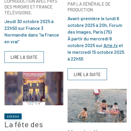
COPRODUCTION AVEC PAYS
PAR LA GÉNÉRALE DE
DES MIROIRS ET FRANCE
PRODUCTION
TÉLÉVISIONS.
Avant-première le lundi 6
Jeudi 30 octobre 2025 à
octobre 2025 à 20h, Forum
22h50 sur France 3
des Images, Paris (75)
Normandie dans "la France
À partir du mercredi 8
en vrai"
octobre 2025 sur
Arte.tv
et
le mercredi 15 octobre 2025
LIRE LA SUITE
à 22h55
LIRE LA SUITE
AGENDA
La fête des