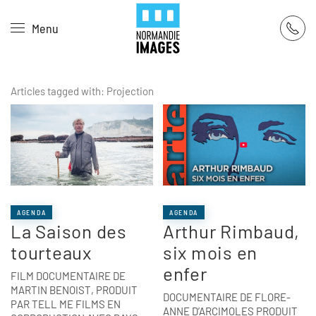
Panneau de gestion des cookies
Menu
Skip to main content
Articles tagged with: Projection
AGENDA
AGENDA
La Saison des
Arthur Rimbaud,
tourteaux
six mois en
enfer
FILM DOCUMENTAIRE DE
MARTIN BENOIST, PRODUIT
DOCUMENTAIRE DE FLORE-
PAR TELL ME FILMS EN
ANNE D’ARCIMOLES PRODUIT