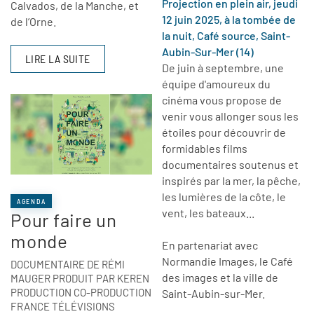
Projection en plein air, jeudi
Calvados, de la Manche, et
12 juin 2025, à la tombée de
de l’Orne.
la nuit, Café source, Saint-
Aubin-Sur-Mer (14)
LIRE LA SUITE
De juin à septembre, une
équipe d'amoureux du
cinéma vous propose de
venir vous allonger sous les
étoiles pour découvrir de
formidables films
documentaires soutenus et
inspirés par la mer, la pêche,
les lumières de la côte, le
AGENDA
vent, les bateaux...
Pour faire un
monde
En partenariat avec
Normandie Images, le Café
DOCUMENTAIRE DE RÉMI
des images et la ville de
MAUGER PRODUIT PAR KEREN
PRODUCTION CO-PRODUCTION
Saint-Aubin-sur-Mer.
FRANCE TÉLÉVISIONS