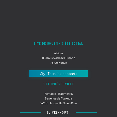
SITE DE ROUEN - SIÈGE SOCIAL
Atrium
115 Boulevard de l'Europe
76100 Rouen
Tous les contacts
SITE D'HÉROUVILLE
Pentacle - Bâtiment C
5 avenue de Tsukuba
14200 Hérouville Saint-Clair
SUIVEZ-NOUS :