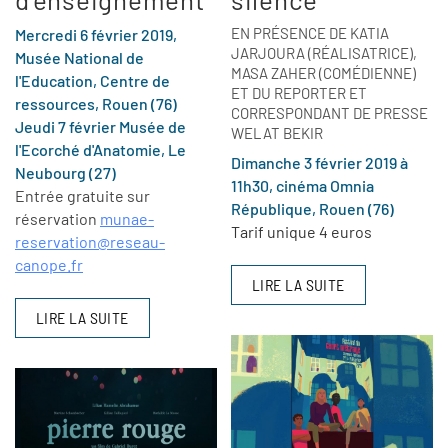
EN PRÉSENCE DE KATIA
Mercredi 6 février 2019,
JARJOURA (RÉALISATRICE),
Musée National de
MASA ZAHER (COMÉDIENNE)
l'Education, Centre de
ET DU REPORTER ET
ressources, Rouen (76)
CORRESPONDANT DE PRESSE
Jeudi 7 février Musée de
WELAT BEKIR
l'Ecorché d'Anatomie, Le
Dimanche 3 février 2019 à
Neubourg (27)
11h30, cinéma Omnia
Entrée gratuite sur
République, Rouen (76)
réservation
munae-
Tarif unique 4 euros
reservation@
reseau-
canope.fr
LIRE LA SUITE
LIRE LA SUITE