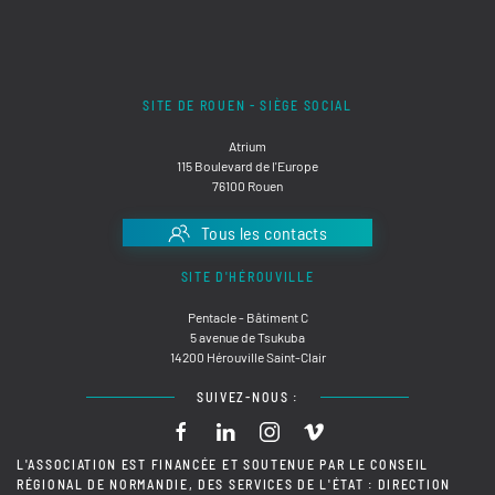
SITE DE ROUEN - SIÈGE SOCIAL
Atrium
115 Boulevard de l'Europe
76100 Rouen
Tous les contacts
SITE D'HÉROUVILLE
Pentacle - Bâtiment C
5 avenue de Tsukuba
14200 Hérouville Saint-Clair
SUIVEZ-NOUS :
L'ASSOCIATION EST FINANCÉE ET SOUTENUE PAR LE CONSEIL
RÉGIONAL DE NORMANDIE, DES SERVICES DE L'ÉTAT : DIRECTION