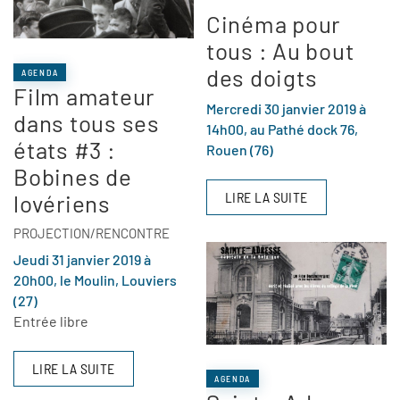
Cinéma pour
tous : Au bout
des doigts
AGENDA
Film amateur
Mercredi 30 janvier 2019 à
dans tous ses
14h00, au Pathé dock 76,
états #3 :
Rouen (76)
Bobines de
LIRE LA SUITE
lovériens
PROJECTION/RENCONTRE
Jeudi 31 janvier 2019 à
20h00, le Moulin, Louviers
(27)
Entrée libre
LIRE LA SUITE
AGENDA