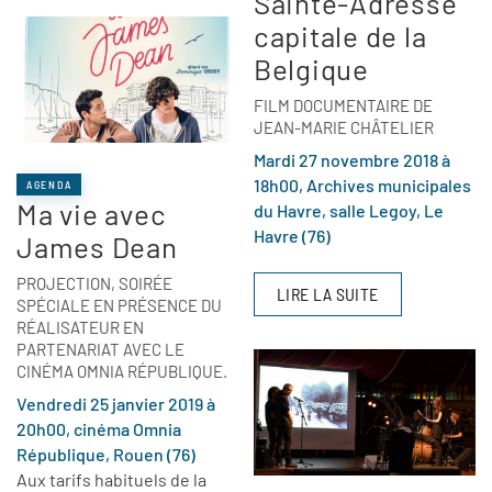
Sainte-Adresse
capitale de la
Belgique
FILM DOCUMENTAIRE DE
JEAN-MARIE CHÂTELIER
Mardi 27 novembre 2018 à
18h00, Archives municipales
AGENDA
Ma vie avec
du Havre, salle Legoy, Le
Havre (76)
James Dean
PROJECTION, SOIRÉE
LIRE LA SUITE
SPÉCIALE EN PRÉSENCE DU
RÉALISATEUR EN
PARTENARIAT AVEC LE
CINÉMA OMNIA RÉPUBLIQUE.
Vendredi 25 janvier 2019 à
20h00, cinéma Omnia
République, Rouen (76)
Aux tarifs habituels de la