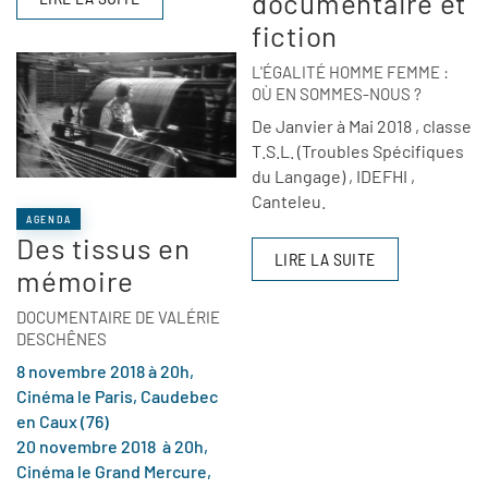
documentaire et
fiction
L'ÉGALITÉ HOMME FEMME :
OÙ EN SOMMES-NOUS ?
De Janvier à Mai 2018 , classe
T.S.L. (Troubles Spécifiques
du Langage) , IDEFHI ,
Canteleu.
AGENDA
Des tissus en
LIRE LA SUITE
mémoire
DOCUMENTAIRE DE VALÉRIE
DESCHÊNES
8 novembre 2018 à 20h,
Cinéma le Paris, Caudebec
en Caux (76)
20 novembre 2018 à 20h,
Cinéma le Grand Mercure,