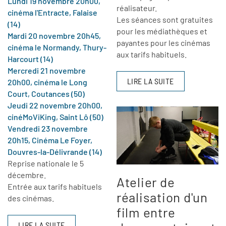
Lundi 19 novembre 20h00,
réalisateur.
cinéma l'Entracte, Falaise
Les séances sont gratuites
(14)
pour les médiathèques et
Mardi 20 novembre 20h45,
payantes pour les cinémas
cinéma le Normandy, Thury-
aux tarifs habituels.
Harcourt (14)
Mercredi 21 novembre
LIRE LA SUITE
20h00, cinéma le Long
Court, Coutances (50)
Jeudi 22 novembre 20h00,
cinéMoViKing, Saint Lô (50)
Vendredi 23 novembre
20h15, Cinéma Le Foyer,
Douvres-la-Délivrande (14)
Reprise nationale le 5
décembre.
Atelier de
Entrée aux tarifs habituels
réalisation d'un
des cinémas.
film entre
LIRE LA SUITE