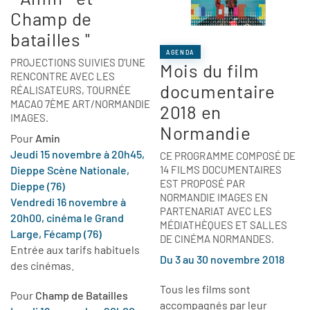
Champ de
batailles "
AGENDA
PROJECTIONS SUIVIES D'UNE
Mois du film
RENCONTRE AVEC LES
documentaire
RÉALISATEURS, TOURNÉE
MACAO 7ÈME ART/NORMANDIE
2018 en
IMAGES.
Normandie
Pour
Amin
Jeudi 15 novembre à 20h45,
CE PROGRAMME COMPOSÉ DE
14 FILMS DOCUMENTAIRES
Dieppe Scène Nationale,
EST PROPOSÉ PAR
Dieppe (76)
NORMANDIE IMAGES EN
Vendredi 16 novembre à
PARTENARIAT AVEC LES
20h00, cinéma le Grand
MÉDIATHÈQUES ET SALLES
Large, Fécamp (76)
DE CINÉMA NORMANDES.
Entrée aux tarifs habituels
Du 3 au 30 novembre 2018
des cinémas.
Tous les films sont
Pour
Champ de Batailles
accompagnés par leur