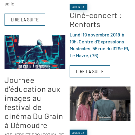
salle
AGENDA
Ciné-concert :
LIRE LA SUITE
Renforts
Lundi 19 novembre 2018 à
19h, Centre d'Expressions
Musicales, 55 rue du 329e RI,
Le Havre, (76)
LIRE LA SUITE
Journée
d'éducation aux
images au
festival de
cinéma Du Grain
à Démoudre
AGENDA
ATELIERS ET PROJECTION DE