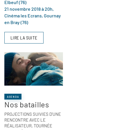
Elbeuf (76)
21 novembre 2018 à 20h,
Cinéma les Ecrans, Gournay
en Bray (76)
LIRE LA SUITE
AGENDA
Nos batailles
PROJECTIONS SUIVIES D'UNE
RENCONTRE AVEC LE
RÉALISATEUR, TOURNÉE