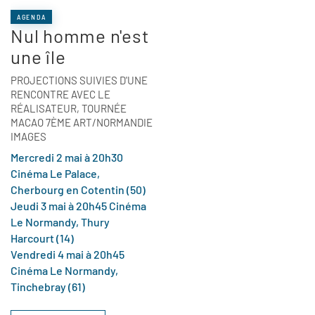
AGENDA
Nul homme n'est
une île
PROJECTIONS SUIVIES D'UNE
RENCONTRE AVEC LE
RÉALISATEUR, TOURNÉE
MACAO 7ÈME ART/NORMANDIE
IMAGES
Mercredi 2 mai à 20h30
Cinéma Le Palace,
Cherbourg en Cotentin (50)
Jeudi 3 mai à 20h45 Cinéma
Le Normandy, Thury
Harcourt (14)
Vendredi 4 mai à 20h45
Cinéma Le Normandy,
Tinchebray (61)