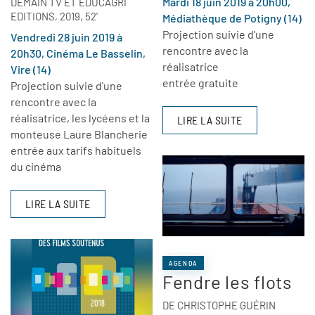
Mardi 18 juin 2019 à 20h00,
DEMAIN TV ET EDUCAGRI
EDITIONS, 2019, 52'
Médiathèque de Potigny (14)
Projection suivie d'une
Vendredi 28 juin 2019 à
rencontre avec la
20h30, Cinéma Le Basselin,
réalisatrice
Vire (14)
entrée gratuite
Projection suivie d'une
rencontre avec la
réalisatrice, les lycéens et la
LIRE LA SUITE
monteuse Laure Blancherie
entrée aux tarifs habituels
du cinéma
LIRE LA SUITE
AGENDA
Fendre les flots
DE CHRISTOPHE GUÉRIN