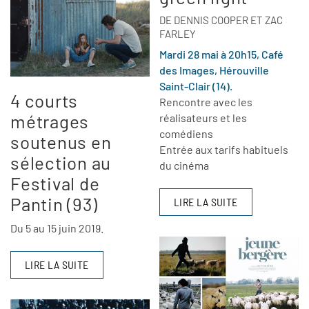
DE DENNIS COOPER ET ZAC
FARLEY
Mardi 28 mai à 20h15, Café
des Images, Hérouville
Saint-Clair (14).
4 courts
Rencontre avec les
métrages
réalisateurs et les
comédiens
soutenus en
Entrée aux tarifs habituels
sélection au
du cinéma
Festival de
Pantin (93)
LIRE LA SUITE
Du 5 au 15 juin 2019.
LIRE LA SUITE