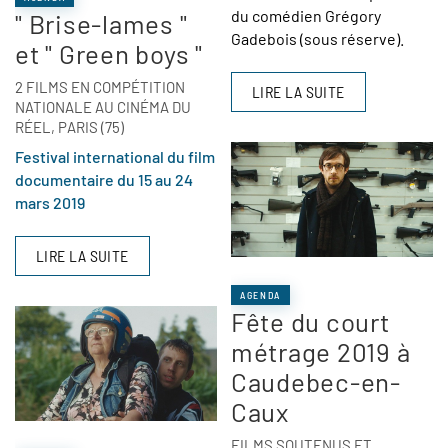
du comédien Grégory
" Brise-lames "
Gadebois (sous réserve)
.
et " Green boys "
2 FILMS EN COMPÉTITION
LIRE LA SUITE
NATIONALE AU CINÉMA DU
RÉEL, PARIS (75)
Festival international du film
documentaire du 15 au 24
mars 2019
LIRE LA SUITE
AGENDA
Fête du court
métrage 2019 à
Caudebec-en-
Caux
FILMS SOUTENUS ET