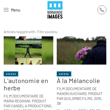
Panneau de gestion des cookies
Menu
Skip to main content
Articles tagged with: Film soutenu
AGENDA
AGENDA
L'autonomie en
À la Mélancolie
herbe
FILM DOCUMENTAIRE DE
MANON GUICHARD, PRODUIT
FILM DOCUMENTAIRE DE
PAR QUILOMBO FILMS, 2015,
MARIA REGGIANI, PRODUIT
38'
PAR CANDELA PRODUCTIONS,