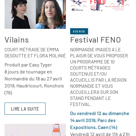
AGENDA
Vilains
Festival FENO
COURT MÉTRAGE DE EMMA
NORMANDIE IMAGES A LE
DEGOUTTE ET FLORA MOLINIÉ
PLAISIR DE VOUS PROPOSER
UN PROGRAMME DE 10
Produit par Easy Tyger
COURTS MÉTRAGES
8 jours de tournage en
SOUTENUS ET/OU
Normandie du 18 au 27 avril
ACCUEILLIS PAR LA RÉGION
2019, Haudricourt, Ronchois
NORMANDIE ET VOUS
ACCUEILLERA SUR SON
(76)
STAND PENDANT LE
FESTIVAL.
LIRE LA SUITE
Du vendredi 12 au dimanche
14 avril 2019, Parc des
Expositions, Caen (14)
Vendredi 12 avril de 11h à 21h