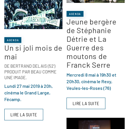
AGENDA
Jeune bergère
de Stéphanie
Détrie et La
AGENDA
Guerre des
Un si joli mois de
moutons de
mai
Franck Serre
DE BERTRAND DELAIS (52')
PRODUIT PAR BEAU COMME
Mercredi 8 mai à 19h30 et
UNE IMAGE.
20h30, cinéma le Rexy,
Lundi 27 mai 2019 à 20h,
Veules-les-Roses (76)
cinéma le Grand Large,
Fécamp.
LIRE LA SUITE
LIRE LA SUITE