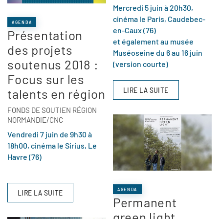
Mercredi 5 juin à 20h30,
cinéma le Paris, Caudebec-
AGENDA
en-Caux (76)
Présentation
et également au musée
des projets
Muséoseine du 6 au 16 juin
soutenus 2018 :
(version courte)
Focus sur les
LIRE LA SUITE
talents en région
FONDS DE SOUTIEN RÉGION
NORMANDIE/CNC
Vendredi 7 juin de 9h30 à
18h00, cinéma le Sirius, Le
Havre (76)
AGENDA
LIRE LA SUITE
Permanent
green light