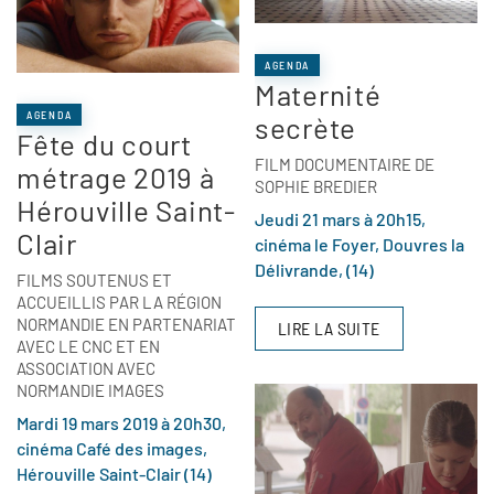
AGENDA
Maternité
AGENDA
secrète
Fête du court
FILM DOCUMENTAIRE DE
métrage 2019 à
SOPHIE BREDIER
Hérouville Saint-
Jeudi 21 mars à 20h15,
Clair
cinéma le Foyer, Douvres la
Délivrande, (14)
FILMS SOUTENUS ET
ACCUEILLIS PAR LA RÉGION
NORMANDIE EN PARTENARIAT
LIRE LA SUITE
AVEC LE CNC ET EN
ASSOCIATION AVEC
NORMANDIE IMAGES
Mardi 19 mars 2019 à 20h30,
cinéma Café des images,
Hérouville Saint-Clair (14)