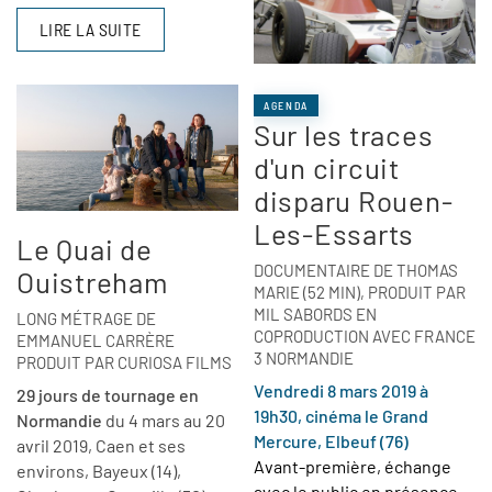
LIRE LA SUITE
AGENDA
Sur les traces
d'un circuit
disparu Rouen-
Les-Essarts
Le Quai de
DOCUMENTAIRE DE THOMAS
Ouistreham
MARIE (52 MIN), PRODUIT PAR
MIL SABORDS EN
LONG MÉTRAGE DE
COPRODUCTION AVEC FRANCE
EMMANUEL CARRÈRE
3 NORMANDIE
PRODUIT PAR CURIOSA FILMS
Vendredi 8 mars 2019 à
29 jours de tournage en
19h30, cinéma le Grand
Normandie
du 4 mars au 20
Mercure, Elbeuf (76)
avril 2019, Caen et ses
Avant-première, échange
environs, Bayeux (14),
avec le public en présence