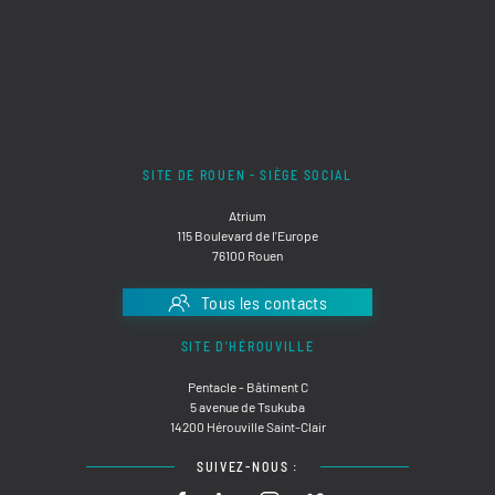
SITE DE ROUEN - SIÈGE SOCIAL
Atrium
115 Boulevard de l'Europe
76100 Rouen
Tous les contacts
SITE D'HÉROUVILLE
Pentacle - Bâtiment C
5 avenue de Tsukuba
14200 Hérouville Saint-Clair
SUIVEZ-NOUS :