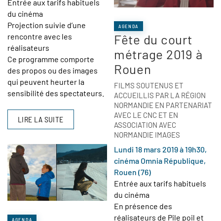
Entrée aux tarifs habituels
du cinéma
Projection suivie d’une
AGENDA
rencontre avec les
Fête du court
réalisateurs
métrage 2019 à
Ce programme comporte
Rouen
des propos ou des images
qui peuvent heurter la
FILMS SOUTENUS ET
sensibilité des spectateurs.
ACCUEILLIS PAR LA RÉGION
NORMANDIE EN PARTENARIAT
AVEC LE CNC ET EN
LIRE LA SUITE
ASSOCIATION AVEC
NORMANDIE IMAGES
Lundi 18 mars 2019 à 19h30,
cinéma Omnia République,
Rouen (76)
Entrée aux tarifs habituels
du cinéma
En présence des
réalisateurs de Pile poil et
AGENDA