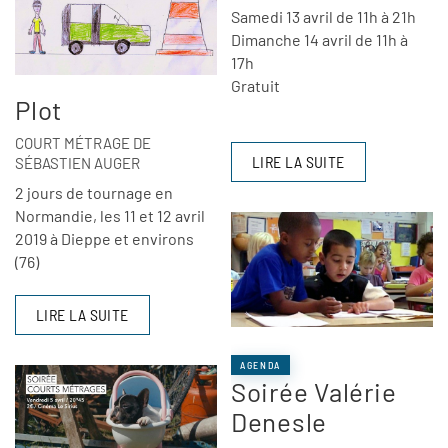
Samedi 13 avril de 11h à 21h
Dimanche 14 avril de 11h à
17h
Gratuit
Plot
COURT MÉTRAGE DE
LIRE LA SUITE
SÉBASTIEN AUGER
2 jours de tournage en
Normandie, les 11 et 12 avril
2019 à Dieppe et environs
(76)
LIRE LA SUITE
AGENDA
Soirée Valérie
Denesle