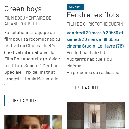
Green boys
AGENDA
Fendre les flots
FILM DOCUMENTAIRE DE
ARIANE DOUBLET
FILM DE CHRISTOPHE GUÉRIN
Félicitations à l'équipe du
Vendredi 29 mars à 20h30 et
film pour sa récompense au
samedi 30 mars à 18h30 au
festival du Cinéma du Réel
cinéma Studio, Le Havre (76)
(Festival international du
Produit par LabEL U
Film Documentaire) présidé
Aux tarifs habituels du
par Claire Simon : " Mention
cinéma
Spéciale, Prix de l'Institut
En présence du réalisateur
Français - Louis Marcorelles
".
LIRE LA SUITE
LIRE LA SUITE