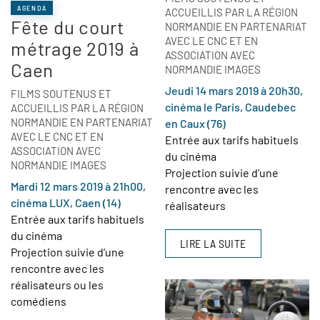
AGENDA
ACCUEILLIS PAR LA RÉGION
Fête du court
NORMANDIE EN PARTENARIAT
AVEC LE CNC ET EN
métrage 2019 à
ASSOCIATION AVEC
Caen
NORMANDIE IMAGES
Jeudi 14 mars 2019 à 20h30,
FILMS SOUTENUS ET
cinéma le Paris, Caudebec
ACCUEILLIS PAR LA RÉGION
NORMANDIE EN PARTENARIAT
en Caux (76)
AVEC LE CNC ET EN
Entrée aux tarifs habituels
ASSOCIATION AVEC
du cinéma
NORMANDIE IMAGES
Projection suivie d’une
Mardi 12 mars 2019 à 21h00,
rencontre avec les
cinéma LUX, Caen (14)
réalisateurs
Entrée aux tarifs habituels
du cinéma
LIRE LA SUITE
Projection suivie d’une
rencontre avec les
réalisateurs ou les
comédiens