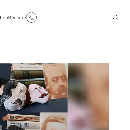
tion
Mémoire