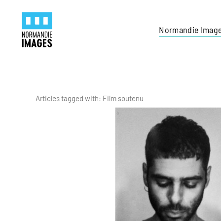
Panneau de gestion des cookies
Skip to main content
Normandie Imag
Articles tagged with: Film soutenu