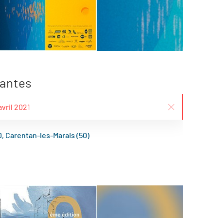
uantes
avril 2021
, Carentan-les-Marais (50)