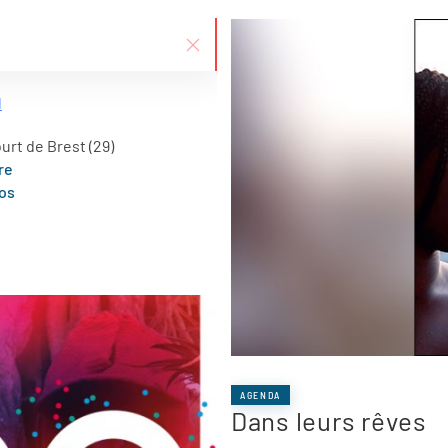
l
urt de Brest (29)
re
ios
AGENDA
Dans leurs rêves