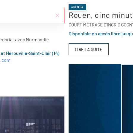
AGENDA
Rouen, cinq minut
COURT MÉTRAGE D'INGRID GOGNY 
Disponible en accès libre jusq
tenariat avec Normandie
LIRE LA SUITE
et Hérouville-Saint-Clair (14)
l.com