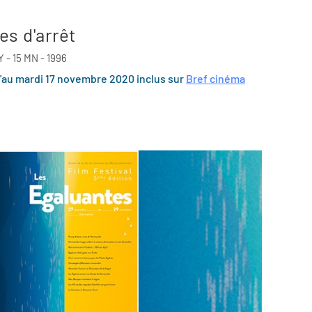
es d'arrêt
- 15 MN - 1996
u'au mardi 17 novembre 2020 inclus sur
Bref cinéma