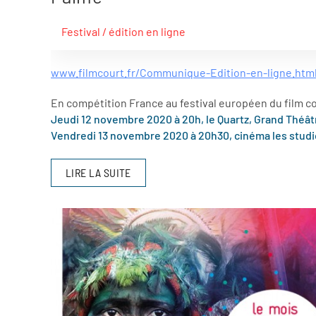
Festival / édition en ligne
www.filmcourt.fr/Communique-Edition-en-ligne.htm
En compétition France au festival européen du film co
Jeudi 12 novembre 2020 à 20h, le Quartz, Grand Théât
Vendredi 13 novembre 2020 à 20h30, cinéma les stud
LIRE LA SUITE