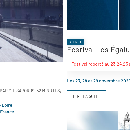
AGENDA
Festival Les Égal
Festival reporté au 23,24,25 
Les 27, 28 et 29 novembre 2020
AR MIL SABORDS, 52 MINUTES,
LIRE LA SUITE
e Loire
-France