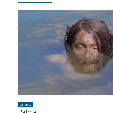
AGENDA
Palme