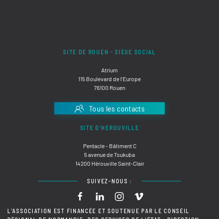
SITE DE ROUEN - SIÈGE SOCIAL
Atrium
115 Boulevard de l'Europe
76100 Rouen
Tous les contacts
SITE D'HÉROUVILLE
Pentacle - Bâtiment C
5 avenue de Tsukuba
14200 Hérouville Saint-Clair
SUIVEZ-NOUS :
L'ASSOCIATION EST FINANCÉE ET SOUTENUE PAR LE CONSEIL