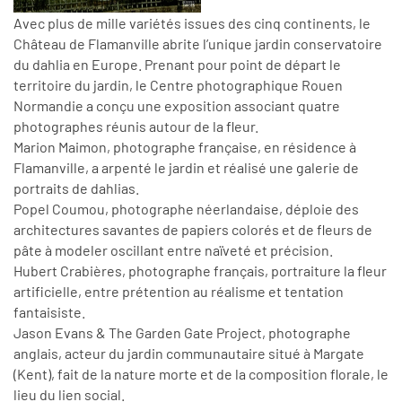
Avec plus de mille variétés issues des cinq continents, le
Château de Flamanville abrite l’unique jardin conservatoire
du dahlia en Europe. Prenant pour point de départ le
territoire du jardin, le Centre photographique Rouen
Normandie a conçu une exposition associant quatre
photographes réunis autour de la fleur.
Marion Maimon, photographe française, en résidence à
Flamanville, a arpenté le jardin et réalisé une galerie de
portraits de dahlias.
Popel Coumou, photographe néerlandaise, déploie des
architectures savantes de papiers colorés et de fleurs de
pâte à modeler oscillant entre naïveté et précision.
Hubert Crabières, photographe français, portraiture la fleur
artificielle, entre prétention au réalisme et tentation
fantaisiste.
Jason Evans & The Garden Gate Project, photographe
anglais, acteur du jardin communautaire situé à Margate
(Kent), fait de la nature morte et de la composition florale, le
lieu du lien social.