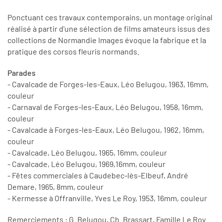
Ponctuant ces travaux contemporains, un montage original
réalisé à partir d'une sélection de films amateurs issus des
collections de Normandie Images évoque la fabrique et la
pratique des corsos fleuris normands.
Parades
- Cavalcade de Forges-les-Eaux, Léo Belugou, 1963, 16mm,
couleur
- Carnaval de Forges-les-Eaux, Léo Belugou, 1958, 16mm,
couleur
- Cavalcade à Forges-les-Eaux, Léo Belugou, 1962, 16mm,
couleur
- Cavalcade, Léo Belugou, 1965, 16mm, couleur
- Cavalcade, Léo Belugou, 1969,16mm, couleur
- Fêtes commerciales à Caudebec-lès-Elbeuf, André
Demare, 1965, 8mm, couleur
- Kermesse à Offranville, Yves Le Roy, 1953, 16mm, couleur
Remerciements : G. Belugou, Ch. Brassart, Famille Le Roy.