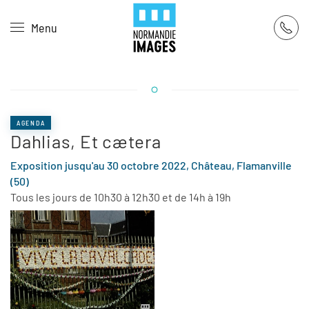
Panneau de gestion des cookies
Menu
Skip to main content
AGENDA
Dahlias, Et cætera
Exposition jusqu'au 30 octobre 2022, Château, Flamanville
(50)
Tous les jours de 10h30 à 12h30 et de 14h à 19h