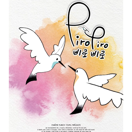
ème
Voir la fiche film