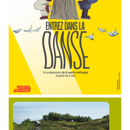
er
Voir la fiche film