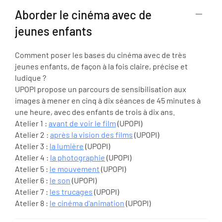
Aborder le cinéma avec de
jeunes enfants
Comment poser les bases du cinéma avec de très
jeunes enfants, de façon à la fois claire, précise et
ludique ?
UPOPI propose un parcours de sensibilisation aux
images à mener en cinq à dix séances de 45 minutes à
une heure, avec des enfants de trois à dix ans.
Atelier 1 :
avant de voir le film
(UPOPI)
Atelier 2 :
après la vision des films
(UPOPI)
Atelier 3 :
la lumière
(UPOPI)
Atelier 4 :
la photographie
(UPOPI)
Atelier 5 :
le mouvement
(UPOPI)
Atelier 6 :
le son
(UPOPI)
Atelier 7 :
les trucages
(UPOPI)
Atelier 8 :
le cinéma d'animation
(UPOPI)