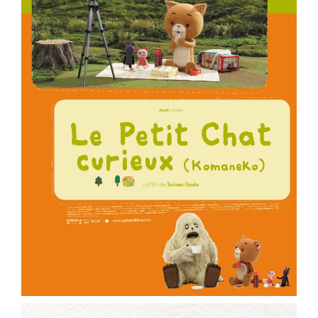
ème
Voir la fiche film