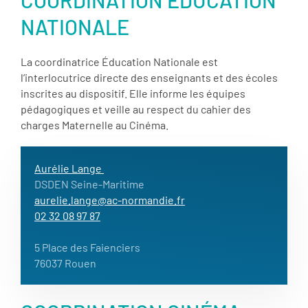
NATIONALE
La coordinatrice Éducation Nationale est
l’interlocutrice directe des enseignants et des écoles
inscrites au dispositif. Elle informe les équipes
pédagogiques et veille au respect du cahier des
charges Maternelle au Cinéma.
Aurélie Lange
DSDEN Seine-Maritime
aurelie.lange@ac-normandie.fr
02 32 08 97 87
5 Place des Faienciers
76037 Rouen