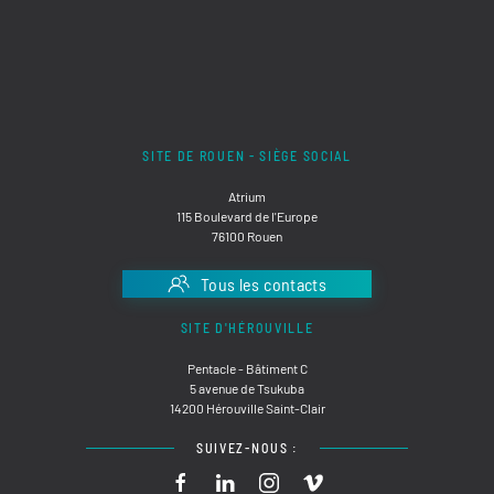
SITE DE ROUEN - SIÈGE SOCIAL
Atrium
115 Boulevard de l'Europe
76100 Rouen
Tous les contacts
SITE D'HÉROUVILLE
Pentacle - Bâtiment C
5 avenue de Tsukuba
14200 Hérouville Saint-Clair
SUIVEZ-NOUS :