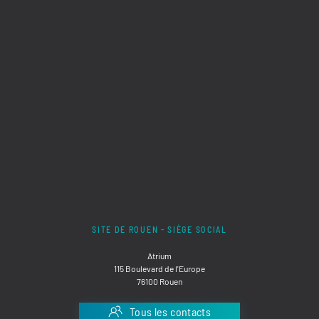
SITE DE ROUEN - SIÈGE SOCIAL
Atrium
115 Boulevard de l'Europe
76100 Rouen
Tous les contacts