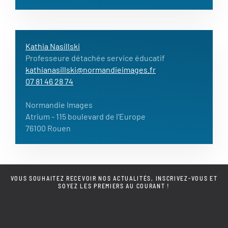
Kathia Nasillski
Professeure détachée service éducatif
kathianasillski@normandieimages.fr
07 81 46 28 74
Normandie Images
Atrium
- 115 boulevard de l'Europe
76100 Rouen
VOUS SOUHAITEZ RECEVOIR NOS ACTUALITÉS, INSCRIVEZ-VOUS ET
SOYEZ LES PREMIERS AU COURANT !