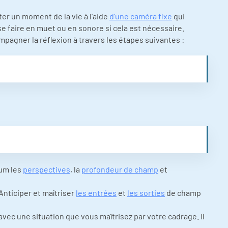
er un moment de la vie à l’aide
d’une caméra fixe
qui
 faire en muet ou en sonore si cela est nécessaire.
pagner la réflexion à travers les étapes suivantes :
mum les
perspectives
, la
profondeur de champ
et
 Anticiper et maîtriser
les entrées
et
les sorties
de champ
vec une situation que vous maîtrisez par votre cadrage. Il