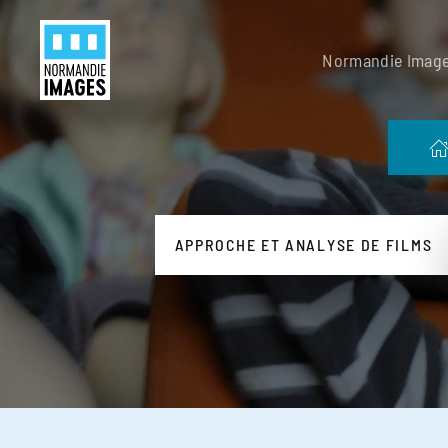
Panneau de gestion des cookies
Skip to main content
Normandie Imag
APPROCHE ET ANALYSE DE FILMS