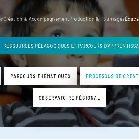
es
Création & Accompagnement
Production & Tournages
Éduca
RESSOURCES PÉDAGOGIQUES ET PARCOURS D'APPRENTISS
PARCOURS THÉMATIQUES
PROCESSUS DE CRÉAT
OBSERVATOIRE RÉGIONAL