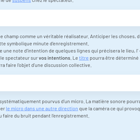
 champ comme un véritable réalisateur. Anticiper les choses, do
tte symbolique minute d’enregistrement.
ge une note d’intention de quelques lignes qui précisera le lieu, l’
 le spectateur sur
vos intentions
. Le
titre
pourra être déterminé a
 faire l’objet d’une discussion collective.
systématiquement pourvus d’un micro. La matière sonore pourra 
ter
le micro dans une autre direction
que la caméra ce qui provoq
ou faire du bruit pendant l’enregistrement.