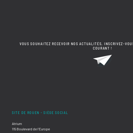
VOUS SOUHAITEZ RECEVOIR NOS ACTUALITÉS, INSCRIVEZ-VOU
COURANT !
SITE DE ROUEN - SIÈGE SOCIAL
Atrium
115 Boulevard de l'Europe