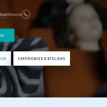
tion
Mémoire
AGE
ION
EXPÉRIENCES D’ATELIERS