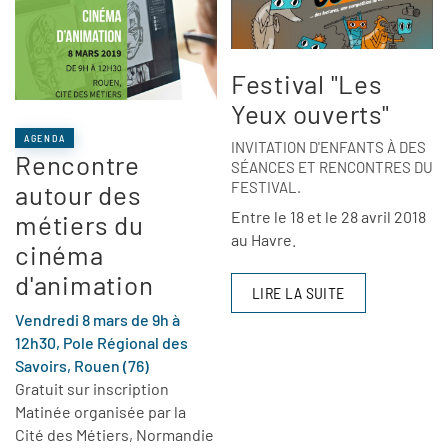
Festival "Les
Yeux ouverts"
AGENDA
INVITATION D'ENFANTS À DES
Rencontre
SÉANCES ET RENCONTRES DU
FESTIVAL.
autour des
Entre le 18 et le 28 avril 2018
métiers du
au Havre.
cinéma
d'animation
LIRE LA SUITE
Vendredi 8 mars de 9h à
12h30, Pole Régional des
Savoirs, Rouen (76)
Gratuit sur inscription
Matinée organisée par la
Cité des Métiers, Normandie