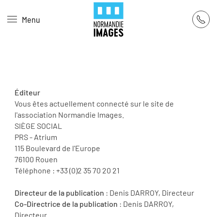
Panneau de gestion des cookies
Menu
Skip to main content
Éditeur
Vous êtes actuellement connecté sur le site de
l'association Normandie Images.
SIÈGE SOCIAL
PRS - Atrium
115 Boulevard de l'Europe
76100 Rouen
Téléphone : +33 (0)2 35 70 20 21
Directeur de la publication
: Denis DARROY, Directeur
Co-Directrice de la publication
: Denis DARROY,
Directeur