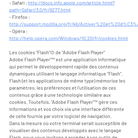
- Safari :
http://docs.info.apple.com/article.html?
path=Safari/3.0/fr/9277.html
- Firefox :
http://support.mozilla.org/fr/kb/Activer%20et%20d%C3
- Opéra :
http://help.opera.com/Windows/10.20/fr/cookies.html
Les cookies "Flash"© de "Adobe Flash Player"
Adobe Flash Player"™ est une application informatique
qui permet le développement rapide des contenus
dynamiques utilisant le langage informatique "Flash".
Flash (et les applications de même type) mémorise les
paramètres, les préférences et l'utilisation de ces
contenus grâce à une technologie similaire aux
cookies. Toutefois, "Adobe Flash Player"™ gère ces
informations et vos choix via une interface différente
de celle fournie par votre logiciel de navigation.
Dans la mesure où votre terminal serait susceptible de
visualiser des contenus développés avec le langage
Flash, nous vous invitons à accéder à vos outils de