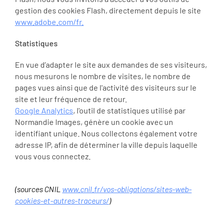
gestion des cookies Flash, directement depuis le site
www.adobe.com/fr.
Statistiques
En vue d’adapter le site aux demandes de ses visiteurs,
nous mesurons le nombre de visites, le nombre de
pages vues ainsi que de l'activité des visiteurs sur le
site et leur fréquence de retour.
Google Analytics
, l'outil de statistiques utilisé par
Normandie Images, génère un cookie avec un
identifiant unique. Nous collectons également votre
adresse IP, afin de déterminer la ville depuis laquelle
vous vous connectez.
(sources CNIL
www.cnil.fr/vos-obligations/sites-web-
cookies-et-autres-traceurs/
)