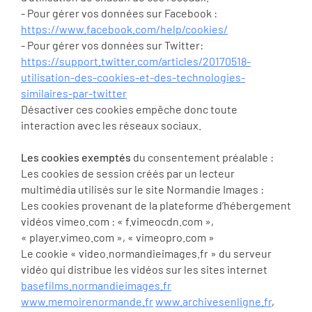
- Pour gérer vos données sur Facebook :
https://www.facebook.com/help/cookies/
- Pour gérer vos données sur Twitter:
https://support.twitter.com/articles/20170518-
utilisation-des-cookies-et-des-technologies-
similaires-par-twitter
Désactiver ces cookies empêche donc toute
interaction avec les réseaux sociaux.
Les cookies exemptés
du consentement préalable :
Les cookies de session créés par un lecteur
multimédia utilisés sur le site Normandie Images :
Les cookies provenant de la plateforme d’hébergement
vidéos vimeo.com : « f.vimeocdn.com »,
« player.vimeo.com », « vimeopro.com »
Le cookie « video.normandieimages.fr » du serveur
vidéo qui distribue les vidéos sur les sites internet
basefilms.normandieimages.fr
www.memoirenormande.fr
www.archivesenligne.fr
,