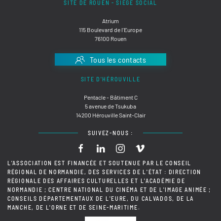
SITE DE ROUEN - SIÈGE SOCIAL
Atrium
115 Boulevard de l'Europe
76100 Rouen
Tous les contacts
SITE D'HÉROUVILLE
Pentacle - Bâtiment C
5 avenue de Tsukuba
14200 Hérouville Saint-Clair
SUIVEZ-NOUS :
L'ASSOCIATION EST FINANCÉE ET SOUTENUE PAR LE CONSEIL
RÉGIONAL DE NORMANDIE, DES SERVICES DE L'ÉTAT : DIRECTION
RÉGIONALE DES AFFAIRES CULTURELLES ET L'ACADÉMIE DE
NORMANDIE ; CENTRE NATIONAL DU CINÉMA ET DE L'IMAGE ANIMÉE ;
CONSEILS DÉPARTEMENTAUX DE L'EURE, DU CALVADOS, DE LA
MANCHE, DE L'ORNE ET DE SEINE-MARITIME.