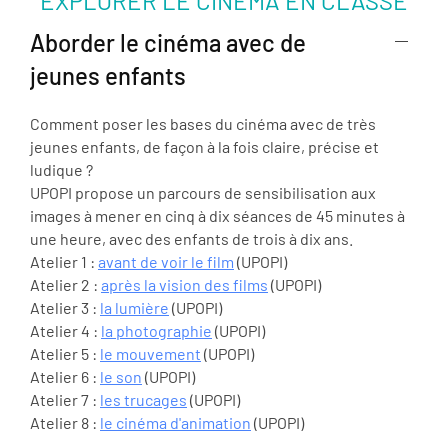
EXPLORER LE CINÉMA EN CLASSE
Aborder le cinéma avec de
jeunes enfants
Comment poser les bases du cinéma avec de très
jeunes enfants, de façon à la fois claire, précise et
ludique ?
UPOPI propose un parcours de sensibilisation aux
images à mener en cinq à dix séances de 45 minutes à
une heure, avec des enfants de trois à dix ans.
Atelier 1 :
avant de voir le film
(UPOPI)
Atelier 2 :
après la vision des films
(UPOPI)
Atelier 3 :
la lumière
(UPOPI)
Atelier 4 :
la photographie
(UPOPI)
Atelier 5 :
le mouvement
(UPOPI)
Atelier 6 :
le son
(UPOPI)
Atelier 7 :
les trucages
(UPOPI)
Atelier 8 :
le cinéma d'animation
(UPOPI)