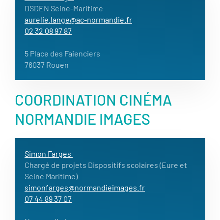
DSDEN Seine-Maritime
aurelie.lange@ac-normandie.fr
02 32 08 97 87
5 Place des Faienciers
76037 Rouen
COORDINATION CINÉMA
NORMANDIE IMAGES
Simon Farges
Chargé de projets Dispositifs scolaires (Eure et
Seine Maritime)
simonfarges@normandieimages.fr
07 44 89 37 07