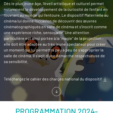
Dès le plus jeune âge, l'éveil artistique et culturel permet
notamment le développement de la curiosité de l’enfant en
l’ouvrant au monde qui l’entoure. Le dispositif Maternelle au
cinéma lui donne l’occasion de découvrir des œuvres
cinématographiques en salle de cinéma et s’inscrit comme
une expérience riche, sensorielle. Une attention
particulière est ainsi portée à la "magie" de la projection :
elle doit être adaptée au très jeune spectateur pour créer
un moment qui lui permettra peu à peu de s'approprier la
salle de cinéma. Il s’agit d’une démarche respectueuse de
sa sensibilité.
Téléchargez le cahier des charges national du dispositif
PROGRAMMATION 2024-