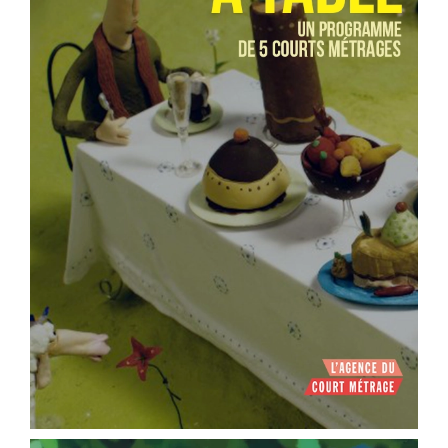
ème
Voir la fiche film