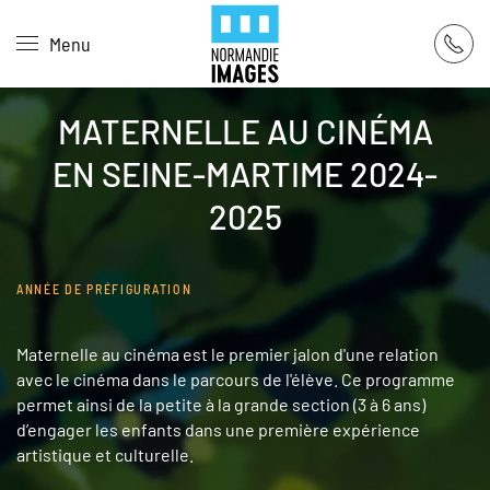
Panneau de gestion des cookies
Menu
Skip to main content
MATERNELLE AU CINÉMA
EN SEINE-MARTIME 2024-
2025
ANNÉE DE PRÉFIGURATION
Maternelle au cinéma est le premier jalon d'une relation
avec le cinéma dans le parcours de l'élève. Ce programme
permet ainsi de la petite à la grande section (3 à 6 ans)
d’engager les enfants dans une première expérience
artistique et culturelle.