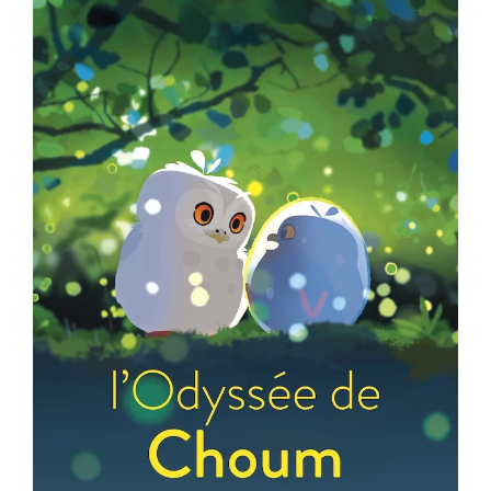
ème
Voir la fiche film