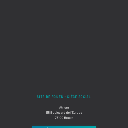
SITE DE ROUEN - SIÈGE SOCIAL
Atrium
115 Boulevard de l'Europe
76100 Rouen